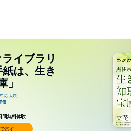
オライブラリ
手紙は、生き
庫」
0日間無料体験
で試す