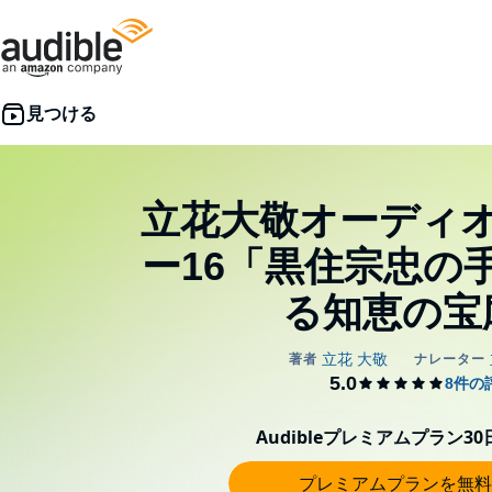
立花大敬オーディ
ー16「黒住宗忠の
る知恵の宝
Audibleプレミアムプラン3
プレミアムプランを無料