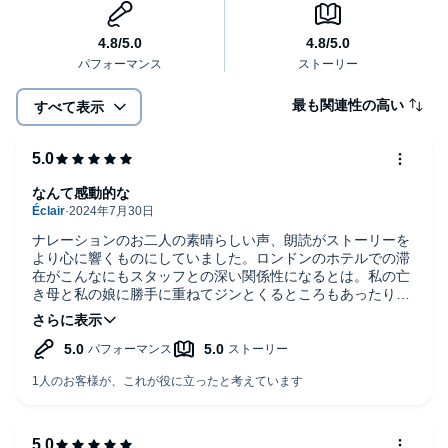
最も関連性の高い
すべて表示
なんて感動的な
ナレーションのお二人の素晴らしい声、朗読がストーリーを
より心に響くものにしていました。ロンドンのホテルでの滞
在がこんなにもスタッフとの深い関係性になるとは。私の亡
き母と私の娘に勝手に重ねてジンとくるところもあったり。
お婆様のお姿を想像しながら最後まで感動し涙しました。ご
自身の若き日の宝物の思い出を本にして分かち合ってくださ
った著者に心から感謝します。