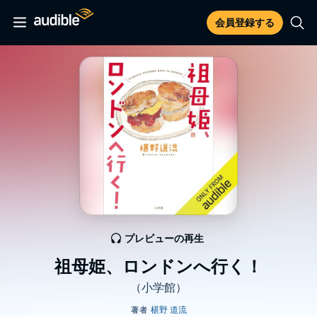
会員登録する
プレビューの再生
祖母姫、ロンドンへ行く！
（小学館）