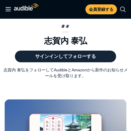
会員登録する
著者
志賀内 泰弘
サインインしてフォローする
志賀内 泰弘をフォローしてAudibleとAmazonから新作のお知らせメ
ールを受け取ります。