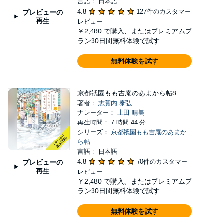
言語： 日本語
4.8
127件のカスタマー
プレビューの
再生
レビュー
￥2,480
で購入、またはプレミアムプ
ラン30日間無料体験で試す
無料体験を試す
京都祇園もも吉庵のあまから帖8
著者：
志賀内 泰弘
ナレーター：
上田 晴美
再生時間： 7 時間 44 分
シリーズ：
京都祇園もも吉庵のあまか
ら帖
言語： 日本語
4.8
70件のカスタマー
プレビューの
再生
レビュー
￥2,480
で購入、またはプレミアムプ
ラン30日間無料体験で試す
無料体験を試す