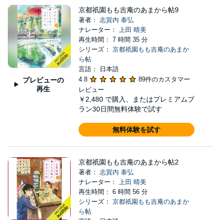
京都祇園もも吉庵のあまから帖9
著者：
志賀内 泰弘
ナレーター：
上田 晴美
再生時間： 7 時間 35 分
シリーズ：
京都祇園もも吉庵のあまか
ら帖
言語： 日本語
4.8
89件のカスタマー
プレビューの
再生
レビュー
￥2,480
で購入、またはプレミアムプ
ラン30日間無料体験で試す
無料体験を試す
京都祇園もも吉庵のあまから帖2
著者：
志賀内 泰弘
ナレーター：
上田 晴美
再生時間： 6 時間 56 分
シリーズ：
京都祇園もも吉庵のあまか
ら帖