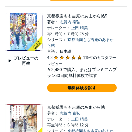
京都祇園もも吉庵のあまから帖5
著者：
志賀内 泰弘
ナレーター：
上田 晴美
再生時間： 7 時間 25 分
シリーズ：
京都祇園もも吉庵のあまか
ら帖
言語： 日本語
4.8
118件のカスタマー
プレビューの
再生
レビュー
￥2,480
で購入、またはプレミアムプ
ラン30日間無料体験で試す
無料体験を試す
京都祇園もも吉庵のあまから帖
著者：
志賀内 泰弘
ナレーター：
上田 晴美
再生時間： 6 時間 12 分
シリーズ：
京都祇園もも吉庵のあまか