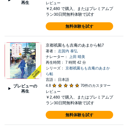
再生
レビュー
￥2,480
で購入、またはプレミアムプ
ラン30日間無料体験で試す
無料体験を試す
京都祇園もも吉庵のあまから帖7
著者：
志賀内 泰弘
ナレーター：
上田 晴美
再生時間： 7 時間 42 分
シリーズ：
京都祇園もも吉庵のあまか
ら帖
言語： 日本語
4.8
70件のカスタマー
プレビューの
再生
レビュー
￥2,480
で購入、またはプレミアムプ
ラン30日間無料体験で試す
無料体験を試す