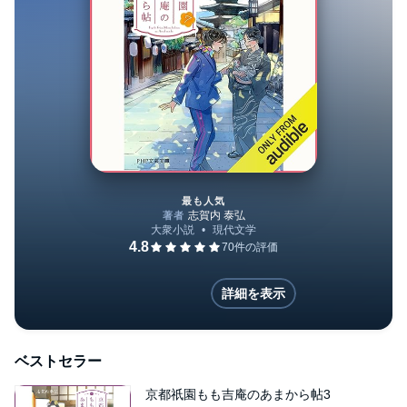
最も人気
京都祇園もも吉庵のあまから帖
詳細を表示
ベストセラー
京都祇園もも吉庵のあまから帖3