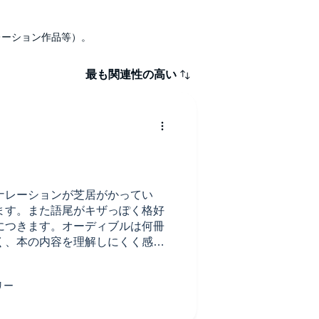
ナレーション作品等）。
最も関連性の高い
ナレーションが芝居がかってい
ます。また語尾がキザっぽく格好
につきます。オーディブルは何冊
く、本の内容を理解しにくく感じ
読みになることをおすすめしま