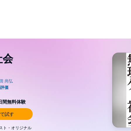
社会
0日間無料体験
で試す
スト・オリジナル