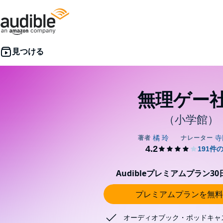
無理ゲー
（小学館）
Audibleプレミアムプラン3
プレミアムプランを無料
オーディオブック・ポッドキャ