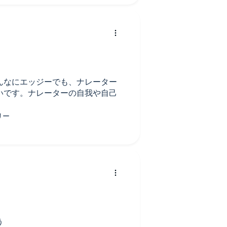
んなにエッジーでも、ナレーター
いです。ナレーターの自我や自己
う