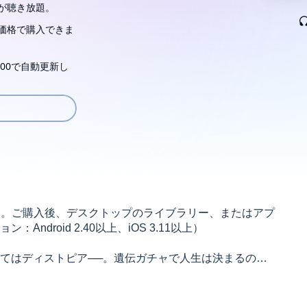
が聴き放題。
価格で購入できま
00で自動更新し
す。ご購入後、デスクトップのライブラリー、またはアプ
droid 2.40以上、iOS 3.11以上）
てはディストピア──。遺伝ガチャで人生は決まるの
込み、リベラルな社会の「残酷な構造」を解き明かす衝