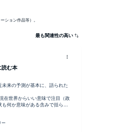
ナレーション作品等）。
最も関連性の高い
に読む本
近未来の予測が基本に、語られた
が現在世界からいい意味で注目（政
状も何か意味がある含みで括られ