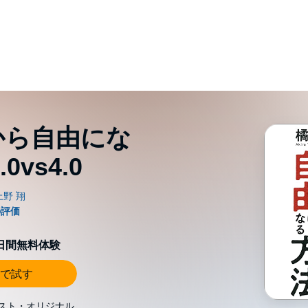
から自由にな
vs4.0
0日間無料体験
で試す
スト・オリジナル