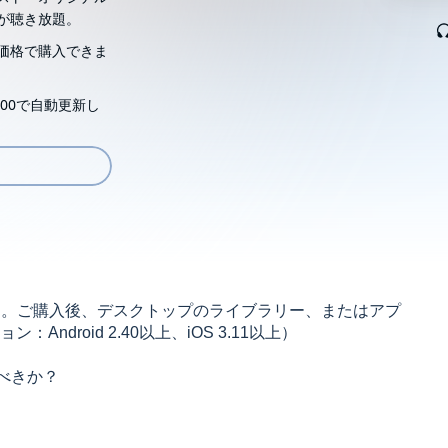
が聴き放題。
価格で購入できま
00で自動更新し
す。ご購入後、デスクトップのライブラリー、またはアプ
droid 2.40以上、iOS 3.11以上）
べきか？
フスタイルではいずれ立ち行かなることを示しつつ、ど