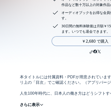
作品など数十万以上の対象作品
オーディオブックをお得な会員
す。
30日間の無料体験後は月額￥15
ます。いつでも退会できます。
￥2,680 で購入
本タイトルには付属資料・PDFが用意されていま
リ上の「目次」でご確認ください。（アプリバージョン：An
人生100年時代に、日本人の働き方はどうシフトす
本書では、世界の潮流を例に、旧来の日本的なライ