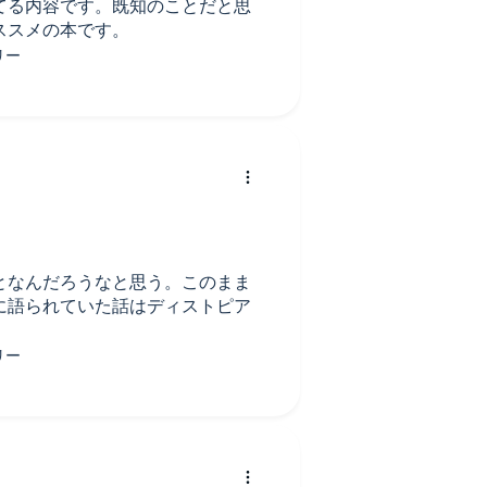
てる内容です。既知のことだと思
ススメの本です。
となんだろうなと思う。このまま
に語られていた話はディストピア