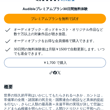
Audibleプレミアムプラン30日間無料体験
プレミアムプランを無料で試す
オーディオブック・ポッドキャスト・オリジナル作品など
数十万以上の対象作品が聴き放題。
オーディオブックをお得な会員価格で購入できます。
30日間の無料体験後は月額￥1500で自動更新します。いつ
でも退会できます。
￥1,700 で購入
概要
世界の恒久的平和はいかにしてもたらされるべきか．カントは，
常備軍の全廃・諸国家の民主化・国際連合の創設など具体的提起
を行ない，さらに人類の最高善＝永遠平和の実現が決して空論に
とどまらぬ根拠を明らかにして，人間ひとりひとりに平和への努