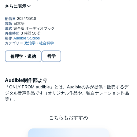
力を厳粛に義務づける．あらためて熟読されるべき平和論の古
典．©Reiko Utsunomiya 2024 (P)2024 Audible, Inc.
倫理学・道徳
哲学
Audible制作部より
「ONLY FROM audible」とは、Audibleのみが提供・販売するデ
ジタル音声作品です（オリジナル作品や、独自ナレーション作品
等）。
こちらもおすすめ