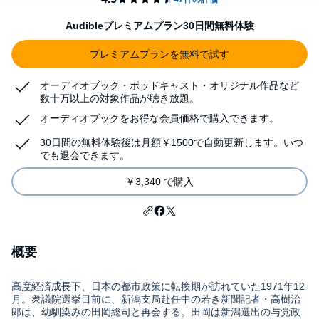
Audibleプレミアムプラン30日間無料体験
プレミアムプランを無料で試す
オーディオブック・ポッドキャスト・オリジナル作品など
数十万以上の対象作品が聴き放題。
オーディオブックをお得な会員価格で購入できます。
30日間の無料体験後は月額￥1500で自動更新します。いつ
でも退会できます。
￥3,340 で購入
概要
高度経済成長下、日本の都市政策に転換期が訪れていた1971年12
月。衆議院選挙目前に、新潟支局赴任中の若き新聞記者・高樹治
郎は、幼馴染みの田岡総司と再会する。田岡は新潟選出の与党政