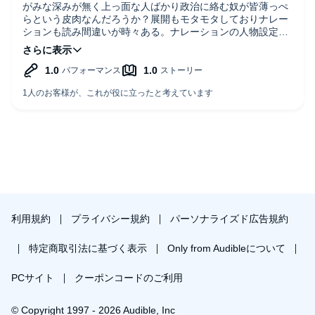
がみな深みが無く上っ面な人ばかり政治に絡む奴が皆薄っぺ
らという皮肉なんだろうか？展開もモタモタしておりナレー
ションも読み間違いが時々ある。ナレーションの人物設定も
イマイチ。
利用規約
プライバシー規約
パーソナライズド広告規約
特定商取引法に基づく表示
Only from Audibleについて
PCサイト
クーポンコードのご利用
© Copyright 1997 - 2026 Audible, Inc