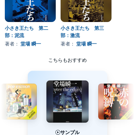
小さき王たち 第二
小さき王たち 第三
部：泥流
部：激流
著者：
堂場 瞬一
著者：
堂場 瞬一
こちらもおすすめ
サンプル
サンプル
サンプル