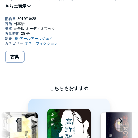
くしたり。――©RRJ Inc. (P)RRJ Inc.
古典
こちらもおすすめ