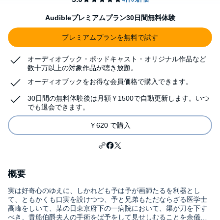
Audibleプレミアムプラン30日間無料体験
プレミアムプランを無料で試す
オーディオブック・ポッドキャスト・オリジナル作品など
数十万以上の対象作品が聴き放題。
オーディオブックをお得な会員価格で購入できます。
30日間の無料体験後は月額￥1500で自動更新します。いつ
でも退会できます。
￥620 で購入
概要
実は好奇心のゆえに、しかれども予は予が画師たるを利器とし
て、ともかくも口実を設けつつ、予と兄弟もただならざる医学士
高峰をしいて、某の日東京府下の一病院において、渠が刀を下す
べき、貴船伯爵夫人の手術をば予をして見せしむることを余儀な