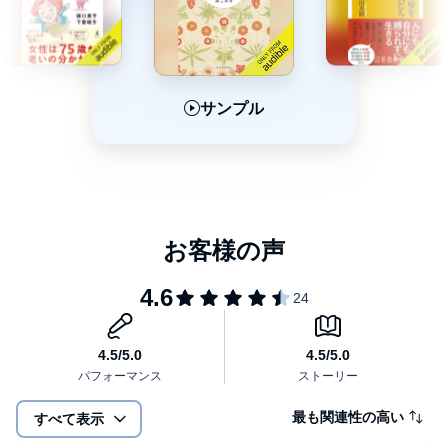
サンプル
サンプル
サンプル
最も関連性の高い
すべて表示