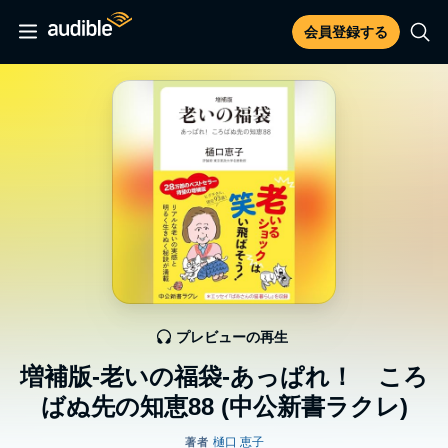
会員登録する
プレビューの再生
増補版-老いの福袋-あっぱれ！ ころ
ばぬ先の知恵88 (中公新書ラクレ)