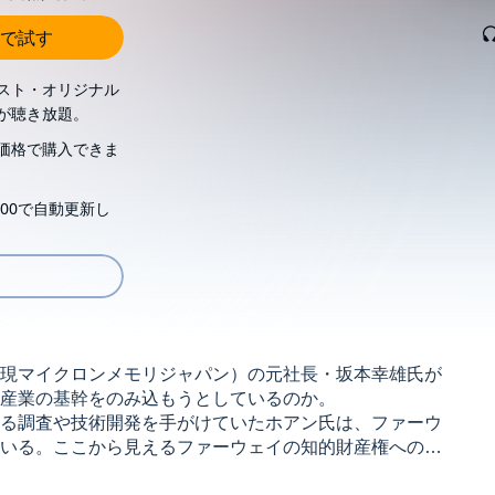
で試す
スト・オリジナル
が聴き放題。
価格で購入できま
00で自動更新し
現マイクロンメモリジャパン）の元社長・坂本幸雄氏が
産業の基幹をのみ込もうとしているのか。
る調査や技術開発を手がけていたホアン氏は、ファーウ
いる。ここから見えるファーウェイの知的財産権への執