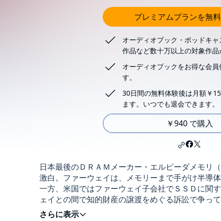
プレミアムプランを無料
オーディオブック・ポッドキャ
作品など数十万以上の対象作品
オーディオブックをお得な会員
す。
30日間の無料体験後は月額￥15
ます。いつでも退会できます。
￥940 で購入
日本最後のＤＲＡＭメーカー・エルピーダメモリ（
激白。ファーウェイは、メモリーまで手がけ半導体
一方、米国ではファーウェイ子会社でＳＳＤに関す
ェイとの間で知的財産の譲渡をめぐる訴訟で争って
念とは？