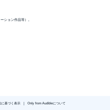
ナレーション作品等）。
法に基づく表示
Only from Audibleについて