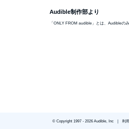
Audible制作部より
「ONLY FROM audible」とは、A
© Copyright 1997 - 2026 Audible, Inc
利