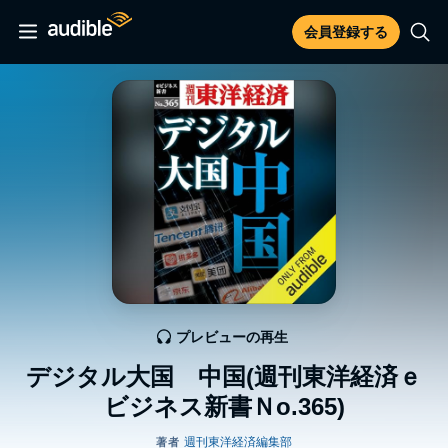
会員登録する
プレビューの再生
デジタル大国 中国(週刊東洋経済ｅ
ビジネス新書Ｎo.365)