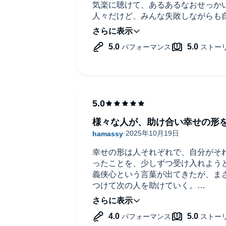
気楽に聴けて、あるあるなおせっか
人々だけど、みんな失敗しながらも
だ、って前向きになれるエピソード
ん屋さん、行きたい！と思った。
ナレーションの声も明るくでよかっ
様々な人が、助け合い幸せの形
幸せの形は人それぞれで、自分がそ
ったことを、少しずつ受け入れよう
義侠心という言葉が出てきたが、ま
つけて次の人を助けていく。
とても心温まるお話でした。