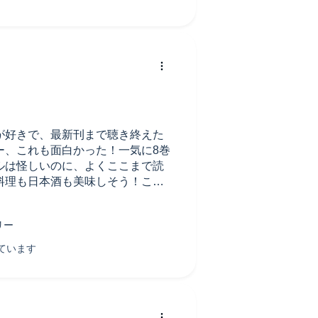
が好きで、最新刊まで聴き終えた
ー、これも面白かった！一気に8巻
ルは怪しいのに、よくここまで読
料理も日本酒も美味しそう！この
ます。