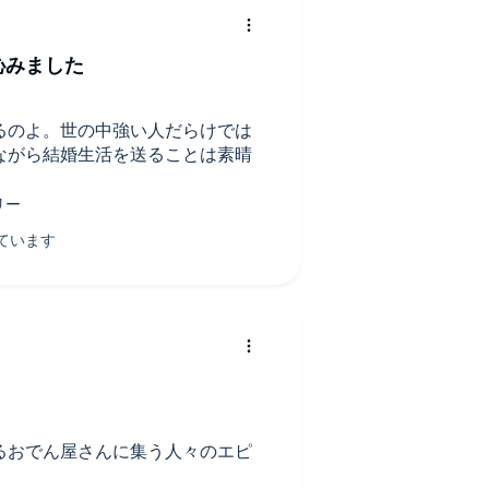
沁みました
るのよ。世の中強い人だらけでは
ながら結婚生活を送ることは素晴
るおでん屋さんに集う人々のエピ