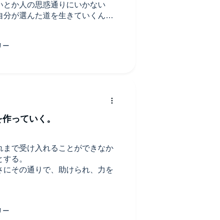
いとか人の思惑通りにいかない
自分が選んた道を生きていくん
が詰まっててわたしもそこのおで
た！
を作っていく。
れまで受け入れることができなか
とする。
さにその通りで、助けられ、力を