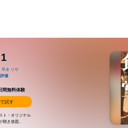
1
0日間無料体験
で試す
スト・オリジナル
が聴き放題。