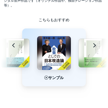
ジタル音声作品です（オリジナル作品や、独自ナレーション作品
等）。
こちらもおすすめ
サンプル
サンプル
サンプル