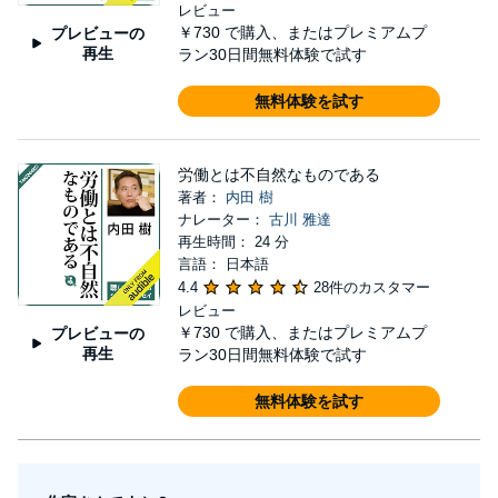
レビュー
￥730
で購入、またはプレミアムプ
プレビューの
再生
ラン30日間無料体験で試す
無料体験を試す
労働とは不自然なものである
著者：
内田 樹
ナレーター：
古川 雅達
再生時間： 24 分
言語： 日本語
4.4
28件のカスタマー
レビュー
￥730
で購入、またはプレミアムプ
プレビューの
再生
ラン30日間無料体験で試す
無料体験を試す