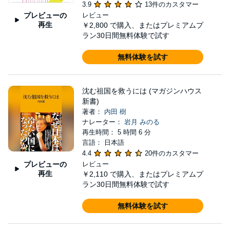
3.9
13件のカスタマー
プレビューの
レビュー
再生
￥2,800
で購入、またはプレミアムプ
ラン30日間無料体験で試す
無料体験を試す
沈む祖国を救うには (マガジンハウス
新書)
著者：
内田 樹
ナレーター：
岩月 みのる
再生時間： 5 時間 6 分
言語： 日本語
4.4
20件のカスタマー
プレビューの
レビュー
再生
￥2,110
で購入、またはプレミアムプ
ラン30日間無料体験で試す
無料体験を試す