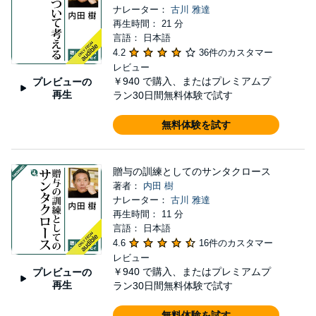
ナレーター：
古川 雅達
再生時間： 21 分
言語： 日本語
4.2
36件のカスタマー
レビュー
￥940
で購入、またはプレミアムプ
プレビューの
再生
ラン30日間無料体験で試す
無料体験を試す
贈与の訓練としてのサンタクロース
著者：
内田 樹
ナレーター：
古川 雅達
再生時間： 11 分
言語： 日本語
4.6
16件のカスタマー
レビュー
￥940
で購入、またはプレミアムプ
プレビューの
再生
ラン30日間無料体験で試す
無料体験を試す