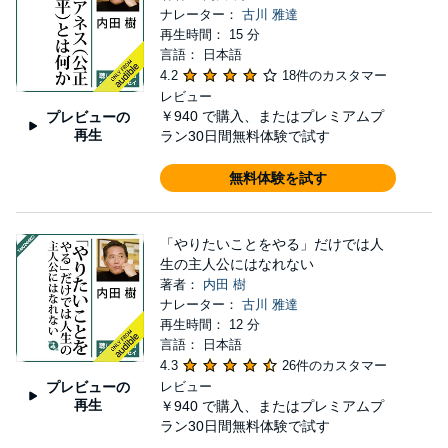
ナレーター：
古川 雅達
再生時間： 15 分
言語： 日本語
4.2
18件のカスタマー
レビュー
￥940
で購入、またはプレミアムプ
プレビューの
再生
ラン30日間無料体験で試す
無料体験を試す
「やりたいことをやる」だけでは人
生の主人公にはなれない
著者：
内田 樹
ナレーター：
古川 雅達
再生時間： 12 分
言語： 日本語
4.3
26件のカスタマー
プレビューの
レビュー
再生
￥940
で購入、またはプレミアムプ
ラン30日間無料体験で試す