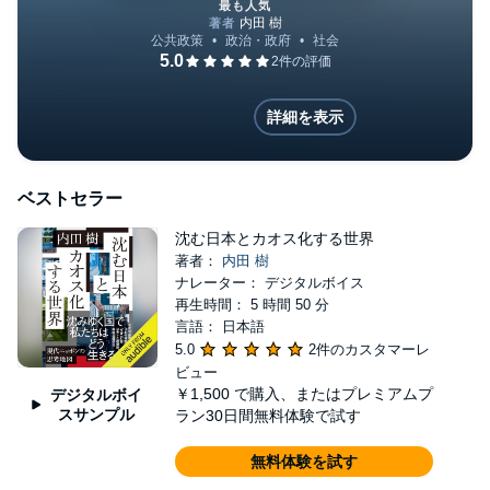
の共著、かもがわ出版）などがある。
最も人気
沈む日本とカオス化する世界
詳細を表示
ベストセラー
沈む日本とカオス化する世界
著者：
内田 樹
ナレーター： デジタルボイス
再生時間： 5 時間 50 分
言語： 日本語
5.0
2件のカスタマーレ
ビュー
￥1,500
で購入、またはプレミアムプ
デジタルボイ
スサンプル
ラン30日間無料体験で試す
無料体験を試す