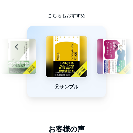
本タイトルには付属資料・PDFが用意されています。ご購入後、
PCサイトのライブラリー、またはアプリ上の「目次」からご確認
こちらもおすすめ
ください。©2026 Enomoto Hiroaki
サンプル
サンプル
サンプル