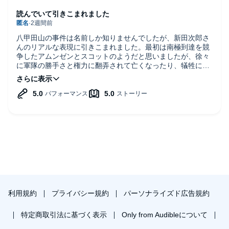
読んでいて引きこまれました
八甲田山の事件は名前しか知りませんでしたが、新田次郎さ
んのリアルな表現に引きこまれました。最初は南極到達を競
争したアムンゼンとスコットのようだと思いましたが、徐々
に軍隊の勝手さと権力に翻弄されて亡くなったり、犠牲にな
った方々に気持ちが向きました。新田さん、よく書いてくだ
さったと思います。
利用規約
プライバシー規約
パーソナライズド広告規約
特定商取引法に基づく表示
Only from Audibleについて