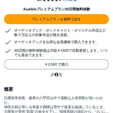
Audibleプレミアムプラン30日間無料体験
プレミアムプランを無料で試す
オーディオブック・ポッドキャスト・オリジナル作品など
数十万以上の対象作品が聴き放題。
オーディオブックをお得な会員価格で購入できます。
30日間の無料体験後は月額￥1500で自動更新します。いつ
でも退会できます。
￥3,500 で購入
概要
日露戦争前夜、厳寒の八甲田山中で過酷な人体実験が強いられ
た。
神田大尉が率いる青森５聯隊は雪中で進退を協議しているとき、
大隊長が突然"前進"の命令を下し、指揮系統の混乱から、ついには