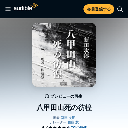
会員登録する
プレビューの再生
八甲田山死の彷徨