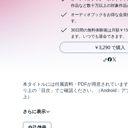
作品など数十万以上の対象作品
オーディオブックをお得な会員
す。
30日間の無料体験後は月額￥15
ます。いつでも退会できます。
￥3,290 で購入
本タイトルには付属資料・PDFが用意されていま
リ上の「目次」でご確認ください。（Android：アプ
上）
★★雑談力が上がれば、仕事力もUPする！★★
自己啓発