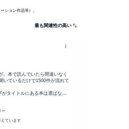
ナレーション作品等）。
最も関連性の高い
るが、本で読んでいたら間違いなく
で聞いているだけで1500件が流れて
字がタイトルにある本は選ばない
であればこれらの書籍にチャレンジし