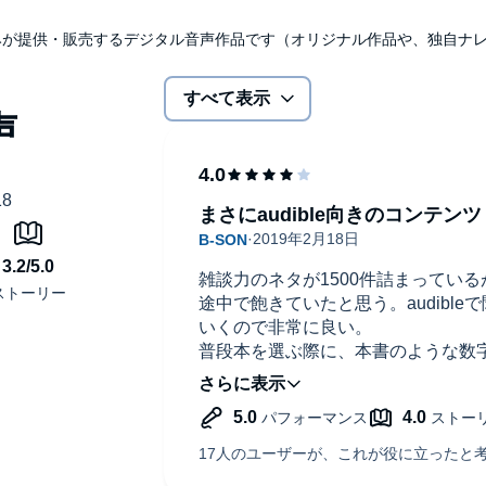
udibleのみが提供・販売するデジタル音声作品です（オリジナル作品や、独自
すべて表示
まさにaudible向きのコンテンツ
雑談力のネタが1500件詰まってい
途中で飽きていたと思う。audible
いくので非常に良い。
普段本を選ぶ際に、本書のような数
ようにしているのだが、audible
てもよいと感じた。