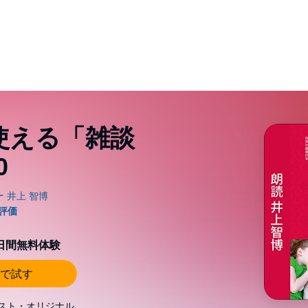
使える「雑談
0
0日間無料体験
で試す
スト・オリジナル