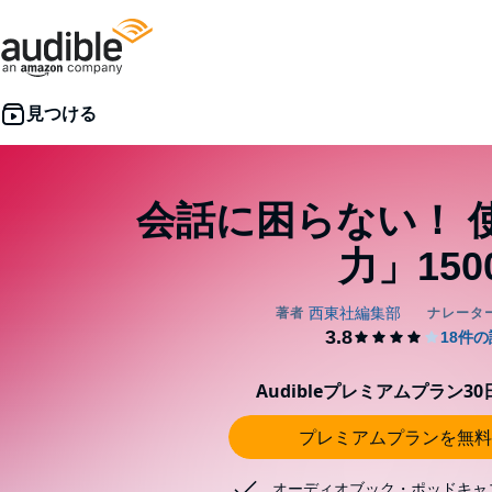
会話に困らない！ 
力」150
Audibleプレミアムプラン3
プレミアムプランを無料
オーディオブック・ポッドキャ