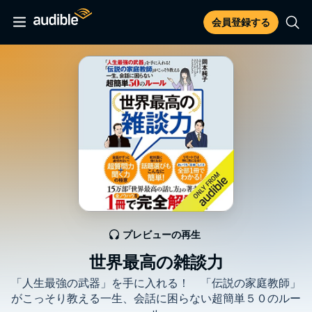
会員登録する
プレビューの再生
世界最高の雑談力
「人生最強の武器」を手に入れる！ 「伝説の家庭教師」
がこっそり教える一生、会話に困らない超簡単５０のルー