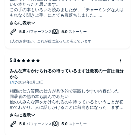
いい本だったと思います。
この手の本もいろいろ読みましたが、「チャーミングな人は
もれなく聞き上手」にとても腹落ちしました。
人が会いたいと思うのは、聴いてくれる人だということ。聴
くことから全てが始まるのだということを、今更ながら、納
得した。
みんな声をかけられるの待っているまずは最初の一言は自分
から
相槌の仕方質問の仕方が具体的で実践しやすい内容だった
同著者の他の本も読んでみたい
他の人みんな声をかけられるのを待っているということが初
めてわかり、人に話しかけることに前向きになった まずは
自分から話しかけてみたいと思う