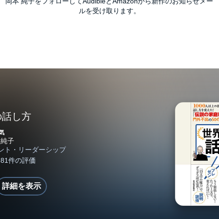
岡本 純子をフォローしてAudibleとAmazonから新作のお知らせメー
ルを受け取ります。
の話し方
気
詳細を表示