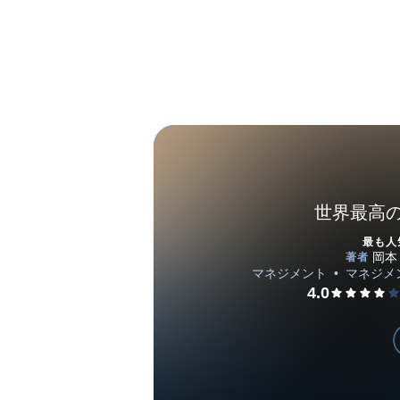
世界最高
最も人