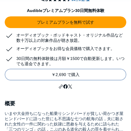
Audibleプレミアムプラン30日間無料体験
プレミアムプランを無料で試す
オーディオブック・ポッドキャスト・オリジナル作品など
数十万以上の対象作品が聴き放題。
オーディオブックをお得な会員価格で購入できます。
30日間の無料体験後は月額￥1500で自動更新します。いつ
でも退会できます。
￥2,690 で購入
概要
いまや大金持ちになった船乗りシンドバードが貧しい荷かつぎ屋
ヒンドバードに語った世にも不思議な七つの航海の話，夫に殺さ
れた女性の一件に関わった奴隷に恩赦を与えるために語られた
「三つのリンゴ」の話，こぶのある道化の殺人の罪を着せられた