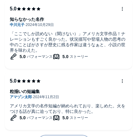
知らなかった名作
「ここでしか読めない（聞けない）」アメリカ文学作品！ナ
レーションもすごく良かった。状況描写や登場人物の思考の
中のことばがさすが歴史に残る作家は違うなぁと、小説の世
界を味わえた。
粒揃いの短編集
アメリカ文学の名作短編が納められており、楽しめた。火を
つける話が真に迫っており、特に良かった。