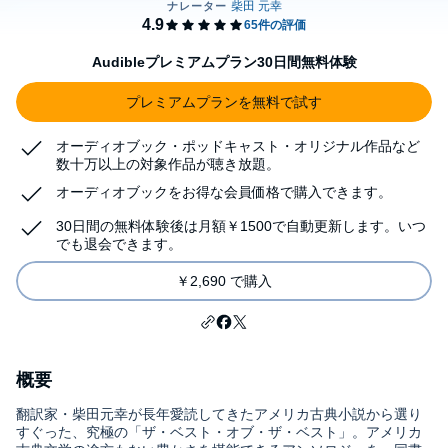
Audibleプレミアムプラン30日間無料体験
プレミアムプランを無料で試す
オーディオブック・ポッドキャスト・オリジナル作品など
数十万以上の対象作品が聴き放題。
オーディオブックをお得な会員価格で購入できます。
30日間の無料体験後は月額￥1500で自動更新します。いつ
でも退会できます。
￥2,690 で購入
概要
翻訳家・柴田元幸が長年愛読してきたアメリカ古典小説から選り
すぐった、究極の「ザ・ベスト・オブ・ザ・ベスト」。アメリカ