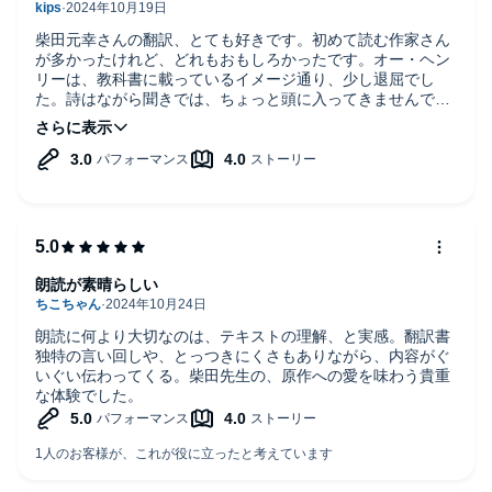
柴田元幸さんの翻訳、とても好きです。初めて読む作家さん
が多かったけれど、どれもおもしろかったです。オー・ヘン
リーは、教科書に載っているイメージ通り、少し退屈でし
た。詩はながら聞きでは、ちょっと頭に入ってきませんでし
た。年代に区切ったアメリカ文学選集、アメリカの文化を少
し垣間見られたようで嬉しいです。続編も期待して待ってい
ます。
朗読が素晴らしい
朗読に何より大切なのは、テキストの理解、と実感。翻訳書
独特の言い回しや、とっつきにくさもありながら、内容がぐ
いぐい伝わってくる。柴田先生の、原作への愛を味わう貴重
な体験でした。