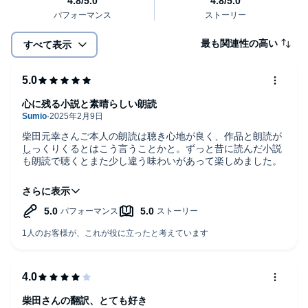
最も関連性の高い
すべて表示
心に残る小説と素晴らしい朗読
柴田元幸さんご本人の朗読は聴き心地が良く、作品と朗読が
しっくりくるとはこう言うことかと。ずっと昔に読んだ小説
も朗読で聴くとまた少し違う味わいがあって楽しめました。
数日前に映画『パーフェクト・デイズ』を見て存在感のある
印象的な俳優さんが出演されていました。調べたら柴田元幸
さんでした。ビックリしました。
もっとこのシリーズ聴きたいです！安心して聴いていられる
作品は貴重です！
柴田さんの翻訳、とても好き