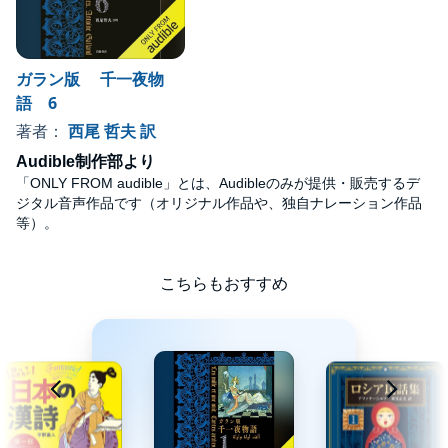
ガラン版 千一夜物
語 6
著者：
西尾 哲夫 訳
Audible制作部より
「ONLY FROM audible」とは、Audibleのみが提供・販売するデ
ジタル音声作品です（オリジナル作品や、独自ナレーション作品
等）。
こちらもおすすめ