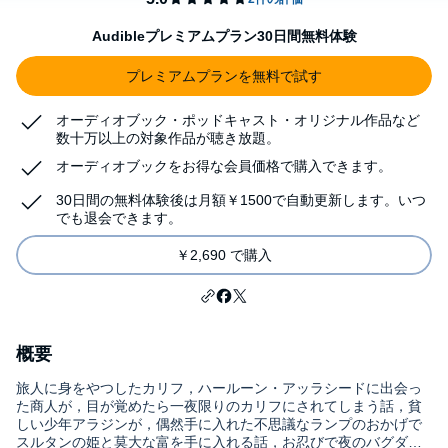
Audibleプレミアムプラン30日間無料体験
プレミアムプランを無料で試す
オーディオブック・ポッドキャスト・オリジナル作品など
数十万以上の対象作品が聴き放題。
オーディオブックをお得な会員価格で購入できます。
30日間の無料体験後は月額￥1500で自動更新します。いつ
でも退会できます。
￥2,690 で購入
概要
旅人に身をやつしたカリフ，ハールーン・アッラシードに出会っ
た商人が，目が覚めたら一夜限りのカリフにされてしまう話，貧
しい少年アラジンが，偶然手に入れた不思議なランプのおかげで
スルタンの姫と莫大な富を手に入れる話，お忍びで夜のバグダー