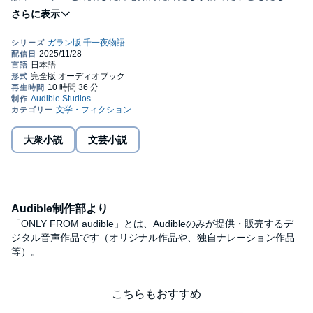
密かに拾われて育ち三つの宝を探し出す話など，不思議な物語が
語られる．©Tetsuo Nishio 2020 (P)2024 Audible, Inc.
大衆小説
文芸小説
Audible制作部より
「ONLY FROM audible」とは、Audibleのみが提供・販売するデ
ジタル音声作品です（オリジナル作品や、独自ナレーション作品
等）。
こちらもおすすめ