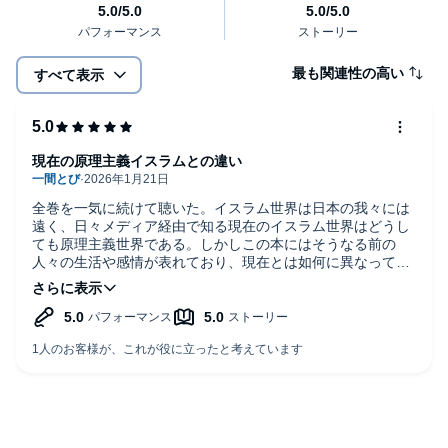
最も関連性の高い
すべて表示
現在の原理主義イスラムとの違い
全巻を一気に続けて聴いた。イスラム世界は日本の我々には
遠く、日々メディア経由で知る現在のイスラム世界はどうし
ても原理主義世界である。しかしこの本にはそうなる前の
人々の生活や感情が表れており、現在とは如何に異なってい
たか、今に至る価値観の元を知ったような気持ちになり大変
興味深かった。時代と場所は違えど、古事記を思い出すこと
もあり、長い時間語り継がれてきた物語の素晴らしさに感銘
を受けた。