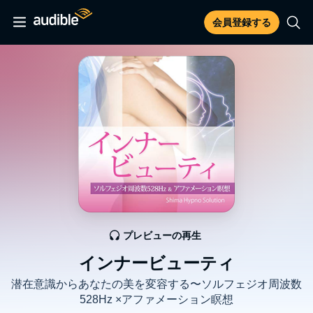
会員登録する
プレビューの再生
インナービューティ
潜在意識からあなたの美を変容する〜ソルフェジオ周波数
528Hz ×アファメーション瞑想