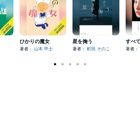
ひかりの魔女
星を掬う
著者：
山本 甲士
著者：
町田 そのこ
著者：