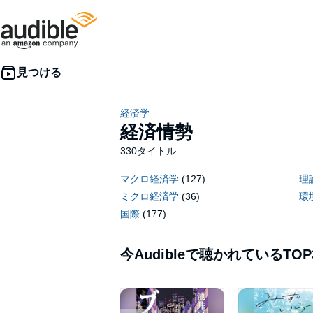
経済学
経済情勢
330タイトル
マクロ経済学
(127)
理
ミクロ経済学
(36)
環
国際
(177)
今Audibleで聴かれているTOP