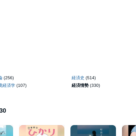
論
(256)
経済史
(514)
境経済学
(107)
経済情勢
(330)
30