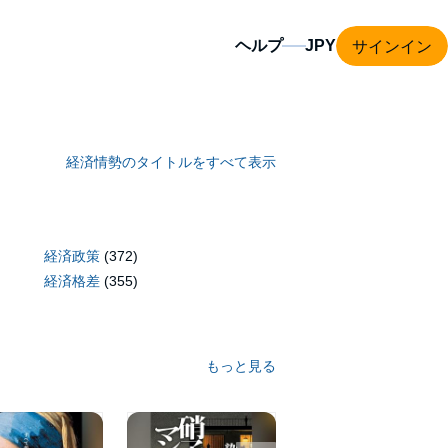
サインイン
ヘルプ
経済情勢のタイトルをすべて表示
経済政策
(372)
経済格差
(355)
もっと見る