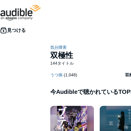
気分障害
双極性
144タイトル
うつ病
(1,048)
双
今Audibleで聴かれているTOP