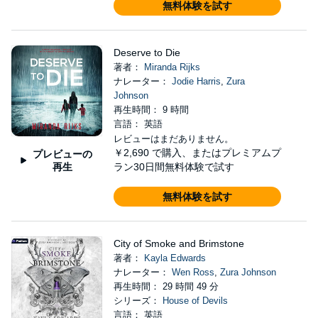
無料体験を試す
Deserve to Die
著者：
Miranda Rijks
ナレーター：
Jodie Harris
,
Zura
Johnson
再生時間： 9 時間
言語： 英語
レビューはまだありません。
￥2,690
で購入、またはプレミアムプ
プレビューの
再生
ラン30日間無料体験で試す
無料体験を試す
City of Smoke and Brimstone
著者：
Kayla Edwards
ナレーター：
Wen Ross
,
Zura Johnson
再生時間： 29 時間 49 分
シリーズ：
House of Devils
言語： 英語