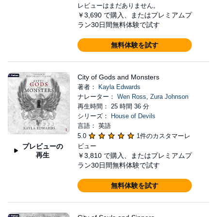
レビューはまだありません。
￥3,690
で購入、またはプレミアムプ
ラン30日間無料体験で試す
無料体験を試す
City of Gods and Monsters
著者：
Kayla Edwards
ナレーター：
Wen Ross
,
Zura Johnson
再生時間： 25 時間 36 分
シリーズ：
House of Devils
言語： 英語
5.0
1件のカスタマーレ
プレビューの
ビュー
再生
￥3,810
で購入、またはプレミアムプ
ラン30日間無料体験で試す
無料体験を試す