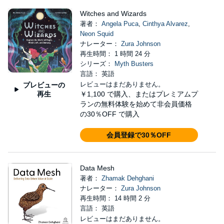
Witches and Wizards
著者：
Angela Puca
,
Cinthya Alvarez
,
Neon Squid
ナレーター：
Zura Johnson
再生時間： 1 時間 24 分
シリーズ：
Myth Busters
言語： 英語
レビューはまだありません。
プレビューの
再生
￥1,100
で購入、またはプレミアムプ
ランの無料体験を始めて非会員価格
の30％OFF で購入
会員登録で30％OFF
Data Mesh
著者：
Zhamak Dehghani
ナレーター：
Zura Johnson
再生時間： 14 時間 2 分
言語： 英語
レビューはまだありません。