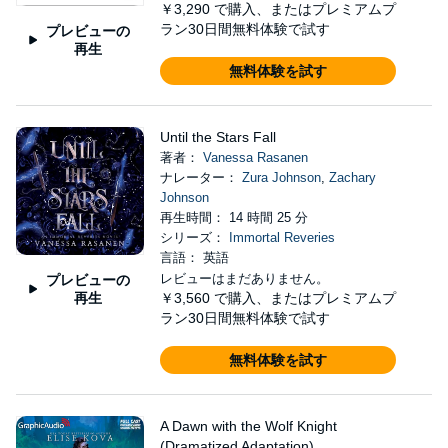
￥3,290
で購入、またはプレミアムプ
ラン30日間無料体験で試す
プレビューの
再生
無料体験を試す
Until the Stars Fall
著者：
Vanessa Rasanen
ナレーター：
Zura Johnson
,
Zachary
Johnson
再生時間： 14 時間 25 分
シリーズ：
Immortal Reveries
言語： 英語
レビューはまだありません。
プレビューの
再生
￥3,560
で購入、またはプレミアムプ
ラン30日間無料体験で試す
無料体験を試す
A Dawn with the Wolf Knight
(Dramatized Adaptation)