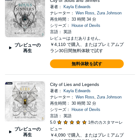
City of Souls and Sinners
著者：
Kayla Edwards
ナレーター：
Wen Ross
,
Zura Johnson
再生時間： 33 時間 34 分
シリーズ：
House of Devils
言語： 英語
レビューはまだありません。
￥4,110
で購入、またはプレミアムプ
プレビューの
再生
ラン30日間無料体験で試す
無料体験を試す
City of Lies and Legends
著者：
Kayla Edwards
ナレーター：
Wen Ross
,
Zura Johnson
再生時間： 30 時間 32 分
シリーズ：
House of Devils
言語： 英語
5.0
1件のカスタマーレ
プレビューの
ビュー
再生
￥4,090
で購入、またはプレミアムプ