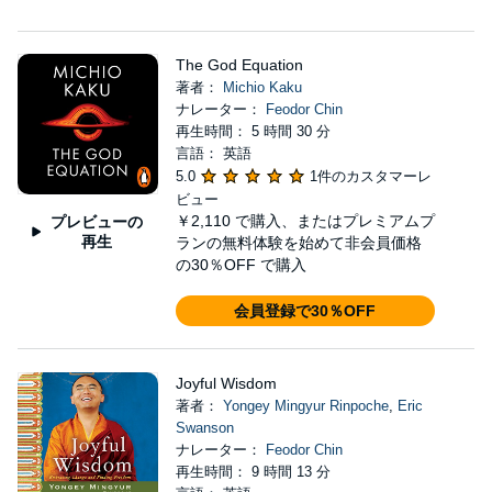
The God Equation
著者：
Michio Kaku
ナレーター：
Feodor Chin
再生時間： 5 時間 30 分
言語： 英語
5.0
1件のカスタマーレ
ビュー
￥2,110
で購入、またはプレミアムプ
プレビューの
再生
ランの無料体験を始めて非会員価格
の30％OFF で購入
会員登録で30％OFF
Joyful Wisdom
著者：
Yongey Mingyur Rinpoche
,
Eric
Swanson
ナレーター：
Feodor Chin
再生時間： 9 時間 13 分