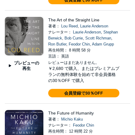
会員登録で30％OFF
The Art of the Straight Line
著者：
Lou Reed
,
Laurie Anderson
ナレーター：
Laurie Anderson
,
Stephan
Berwick
,
Bob Currie
,
Scott Richman
,
Ron Butler
,
Feodor Chin
,
Adam Grupp
再生時間： 8 時間 58 分
言語： 英語
レビューはまだありません。
プレビューの
再生
￥2,680
で購入、またはプレミアムプ
ランの無料体験を始めて非会員価格
の30％OFF で購入
会員登録で30％OFF
The Future of Humanity
著者：
Michio Kaku
ナレーター：
Feodor Chin
再生時間： 12 時間 22 分