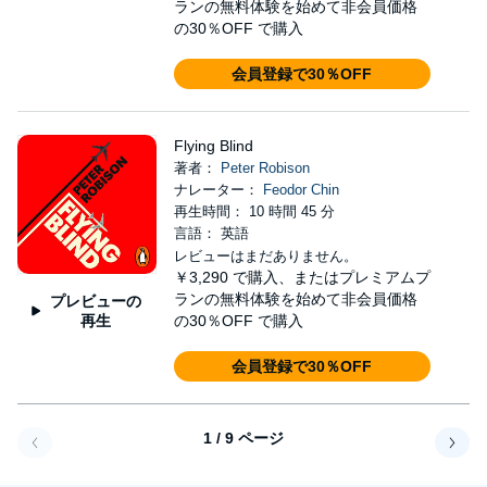
ランの無料体験を始めて非会員価格
の30％OFF で購入
会員登録で30％OFF
Flying Blind
著者：
Peter Robison
ナレーター：
Feodor Chin
再生時間： 10 時間 45 分
言語： 英語
レビューはまだありません。
￥3,290
で購入、またはプレミアムプ
ランの無料体験を始めて非会員価格
プレビューの
再生
の30％OFF で購入
会員登録で30％OFF
1 / 9 ページ
戻る
次へ