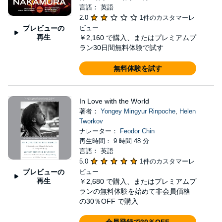
言語： 英語
2.0
1件のカスタマーレ
プレビューの
ビュー
再生
￥2,160
で購入、またはプレミアムプ
ラン30日間無料体験で試す
無料体験を試す
In Love with the World
著者：
Yongey Mingyur Rinpoche
,
Helen
Tworkov
ナレーター：
Feodor Chin
再生時間： 9 時間 48 分
言語： 英語
5.0
1件のカスタマーレ
プレビューの
ビュー
再生
￥2,680
で購入、またはプレミアムプ
ランの無料体験を始めて非会員価格
の30％OFF で購入