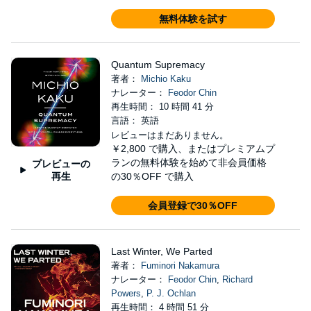
無料体験を試す
Quantum Supremacy
著者：
Michio Kaku
ナレーター：
Feodor Chin
再生時間： 10 時間 41 分
言語： 英語
レビューはまだありません。
￥2,800
で購入、またはプレミアムプ
ランの無料体験を始めて非会員価格
プレビューの
再生
の30％OFF で購入
会員登録で30％OFF
Last Winter, We Parted
著者：
Fuminori Nakamura
ナレーター：
Feodor Chin
,
Richard
Powers
,
P. J. Ochlan
再生時間： 4 時間 51 分