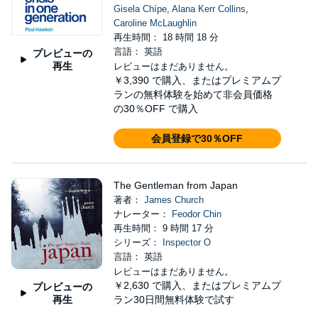
Gisela Chípe
,
Alana Kerr Collins
,
Caroline McLaughlin
再生時間： 18 時間 18 分
言語： 英語
プレビューの
再生
レビューはまだありません。
￥3,390
で購入、またはプレミアムプ
ランの無料体験を始めて非会員価格
の30％OFF で購入
会員登録で30％OFF
The Gentleman from Japan
著者：
James Church
ナレーター：
Feodor Chin
再生時間： 9 時間 17 分
シリーズ：
Inspector O
言語： 英語
レビューはまだありません。
￥2,630
で購入、またはプレミアムプ
プレビューの
再生
ラン30日間無料体験で試す