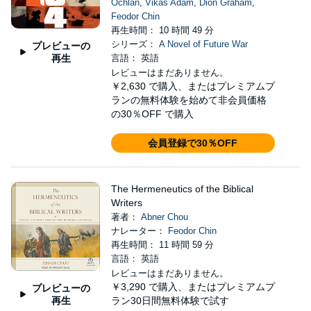
Ochlan
,
Vikas Adam
,
Dion Graham
,
Feodor Chin
再生時間： 10 時間 49 分
シリーズ：
A Novel of Future War
プレビューの
再生
言語： 英語
レビューはまだありません。
￥2,630
で購入、またはプレミアムプ
ランの無料体験を始めて非会員価格
の30％OFF で購入
会員登録で30％OFF
The Hermeneutics of the Biblical
Writers
著者：
Abner Chou
ナレーター：
Feodor Chin
再生時間： 11 時間 59 分
言語： 英語
レビューはまだありません。
￥3,290
で購入、またはプレミアムプ
プレビューの
再生
ラン30日間無料体験で試す