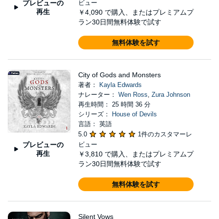
プレビューの
ビュー
再生
￥4,090
で購入、またはプレミアムプ
ラン30日間無料体験で試す
無料体験を試す
City of Gods and Monsters
著者：
Kayla Edwards
ナレーター：
Wen Ross
,
Zura Johnson
再生時間： 25 時間 36 分
シリーズ：
House of Devils
言語： 英語
5.0
1件のカスタマーレ
プレビューの
ビュー
再生
￥3,810
で購入、またはプレミアムプ
ラン30日間無料体験で試す
無料体験を試す
Silent Vows