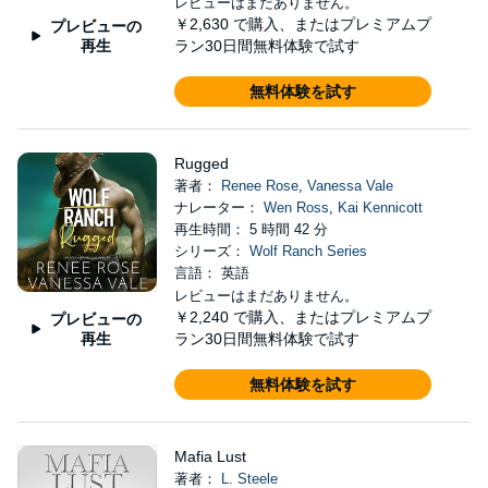
レビューはまだありません。
￥2,630
で購入、またはプレミアムプ
プレビューの
再生
ラン30日間無料体験で試す
無料体験を試す
Rugged
著者：
Renee Rose
,
Vanessa Vale
ナレーター：
Wen Ross
,
Kai Kennicott
再生時間： 5 時間 42 分
シリーズ：
Wolf Ranch Series
言語： 英語
レビューはまだありません。
￥2,240
で購入、またはプレミアムプ
プレビューの
再生
ラン30日間無料体験で試す
無料体験を試す
Mafia Lust
著者：
L. Steele