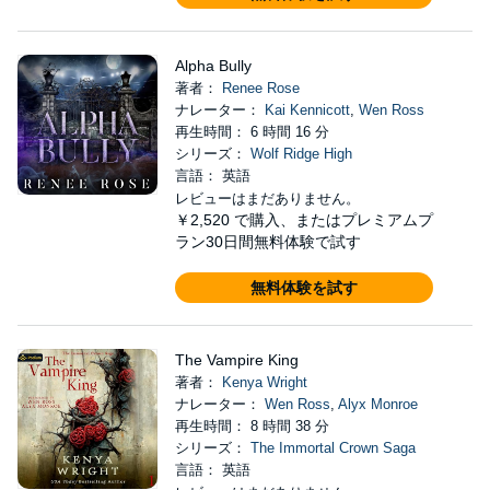
Alpha Bully
著者：
Renee Rose
ナレーター：
Kai Kennicott
,
Wen Ross
再生時間： 6 時間 16 分
シリーズ：
Wolf Ridge High
言語： 英語
レビューはまだありません。
￥2,520
で購入、またはプレミアムプ
ラン30日間無料体験で試す
無料体験を試す
The Vampire King
著者：
Kenya Wright
ナレーター：
Wen Ross
,
Alyx Monroe
再生時間： 8 時間 38 分
シリーズ：
The Immortal Crown Saga
言語： 英語