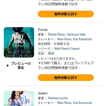
ラン30日間無料体験で試す
無料体験を試す
Primal
著者：
Renee Rose
,
Vanessa Vale
ナレーター：
Wen Ross
,
Kai Kennicott
再生時間： 6 時間 3 分
シリーズ：
Wolf Ranch Series
言語： 英語
レビューはまだありません。
￥2,590
で購入、またはプレミアムプ
プレビューの
再生
ラン30日間無料体験で試す
無料体験を試す
Switch
著者：
Adriana Locke
ナレーター：
Wen Ross
,
Kai Kennicott