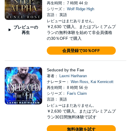
再生時間： 7 時間 44 分
シリーズ：
Wolf Ridge High
言語： 英語
レビューはまだありません。
￥2,630
で購入、またはプレミアムプ
プレビューの
再生
ランの無料体験を始めて非会員価格
の30％OFF で購入
会員登録で30％OFF
Seduced by the Fae
著者：
Laxmi Hariharan
ナレーター：
Wen Ross
,
Kai Kennicott
再生時間： 8 時間 56 分
シリーズ：
Fae's Claim
言語： 英語
レビューはまだありません。
￥2,630
で購入、またはプレミアムプ
ラン30日間無料体験で試す
無料体験を試す