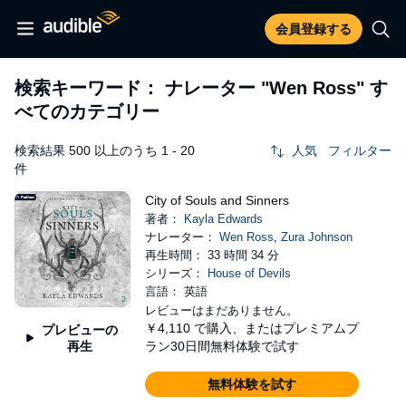
会員登録する
検索キーワード： ナレーター
"Wen Ross"
す
べてのカテゴリー
検索結果 500 以上のうち 1 - 20
人気
フィルター
件
City of Souls and Sinners
著者：
Kayla Edwards
ナレーター：
Wen Ross
,
Zura Johnson
再生時間： 33 時間 34 分
シリーズ：
House of Devils
言語： 英語
レビューはまだありません。
￥4,110
で購入、またはプレミアムプ
プレビューの
再生
ラン30日間無料体験で試す
無料体験を試す