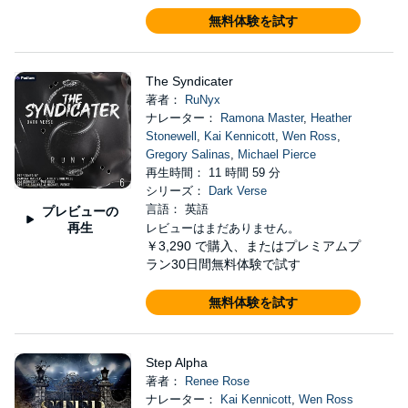
無料体験を試す
The Syndicater
著者：
RuNyx
ナレーター：
Ramona Master
,
Heather
Stonewell
,
Kai Kennicott
,
Wen Ross
,
Gregory Salinas
,
Michael Pierce
再生時間： 11 時間 59 分
シリーズ：
Dark Verse
言語： 英語
プレビューの
再生
レビューはまだありません。
￥3,290
で購入、またはプレミアムプ
ラン30日間無料体験で試す
無料体験を試す
Step Alpha
著者：
Renee Rose
ナレーター：
Kai Kennicott
,
Wen Ross