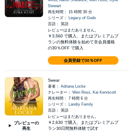
Stewart
再生時間： 15 時間 30 分
シリーズ：
Legacy of Gods
言語： 英語
レビューはまだありません。
￥3,560
で購入、またはプレミアムプ
ランの無料体験を始めて非会員価格
の30％OFF で購入
会員登録で30％OFF
Swear
著者：
Adriana Locke
ナレーター：
Wen Ross
,
Kai Kennicott
再生時間： 7 時間 6 分
シリーズ：
Landry Family
言語： 英語
レビューはまだありません。
￥2,630
で購入、またはプレミアムプ
プレビューの
再生
ラン30日間無料体験で試す