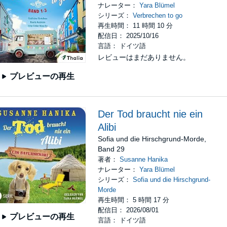
ナレーター：
Yara Blümel
シリーズ：
Verbrechen to go
再生時間： 11 時間 10 分
配信日： 2025/10/16
言語： ドイツ語
レビューはまだありません。
プレビューの再生
Der Tod braucht nie ein
Alibi
Sofia und die Hirschgrund-Morde,
Band 29
著者：
Susanne Hanika
ナレーター：
Yara Blümel
シリーズ：
Sofia und die Hirschgrund-
Morde
再生時間： 5 時間 17 分
配信日： 2026/08/01
プレビューの再生
言語： ドイツ語