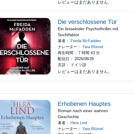
レビューはまだありません。
Die verschlossene Tür
Ein fesselnder Psychothriller mit
Suchtfaktor
著者：
Freida McFadden
ナレーター：
Yara Blümel
再生時間： 7 時間 43 分
配信日： 2026/08/28
言語： ドイツ語
レビューはまだありません。
Erhobenen Hauptes
Roman nach einer wahren
Geschichte
著者：
Hera Lind
ナレーター：
Yara Blümel