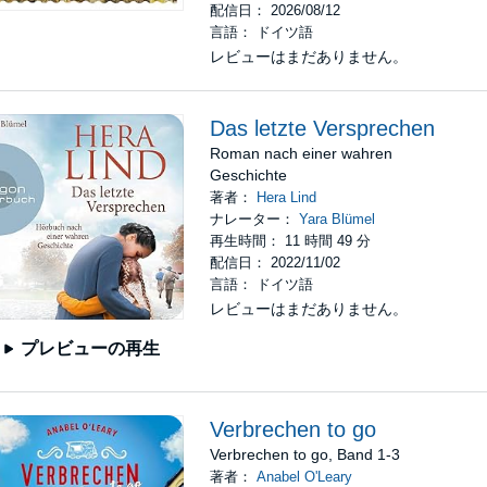
配信日： 2026/08/12
言語： ドイツ語
レビューはまだありません。
Das letzte Versprechen
Roman nach einer wahren
Geschichte
著者：
Hera Lind
ナレーター：
Yara Blümel
再生時間： 11 時間 49 分
配信日： 2022/11/02
言語： ドイツ語
レビューはまだありません。
プレビューの再生
Verbrechen to go
Verbrechen to go, Band 1-3
著者：
Anabel O'Leary