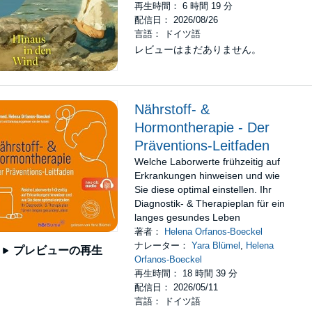
再生時間： 6 時間 19 分
配信日： 2026/08/26
言語： ドイツ語
レビューはまだありません。
Nährstoff- &
Hormontherapie - Der
Präventions-Leitfaden
Welche Laborwerte frühzeitig auf
Erkrankungen hinweisen und wie
Sie diese optimal einstellen. Ihr
Diagnostik- & Therapieplan für ein
langes gesundes Leben
著者：
Helena Orfanos-Boeckel
ナレーター：
Yara Blümel
,
Helena
プレビューの再生
Orfanos-Boeckel
再生時間： 18 時間 39 分
配信日： 2026/05/11
言語： ドイツ語