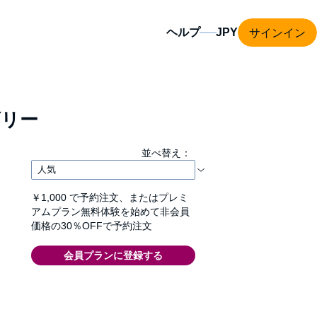
サインイン
ヘルプ
リー
並べ替え：
￥1,000
で予約注文、またはプレミ
アムプラン無料体験を始めて非会員
価格の30％OFFで予約注文
会員プランに登録する