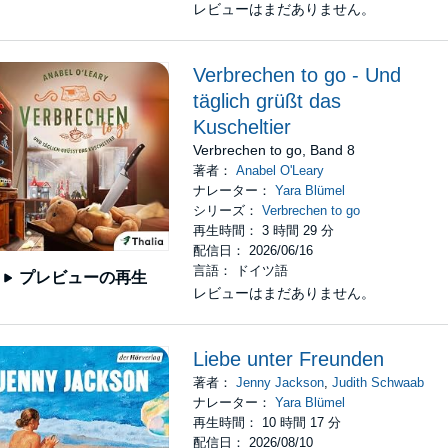
レビューはまだありません。
Verbrechen to go - Und
täglich grüßt das
Kuscheltier
Verbrechen to go, Band 8
著者：
Anabel O'Leary
ナレーター：
Yara Blümel
シリーズ：
Verbrechen to go
再生時間： 3 時間 29 分
配信日： 2026/06/16
言語： ドイツ語
プレビューの再生
レビューはまだありません。
Liebe unter Freunden
著者：
Jenny Jackson
,
Judith Schwaab
ナレーター：
Yara Blümel
再生時間： 10 時間 17 分
配信日： 2026/08/10