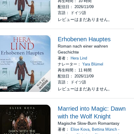
再生時間： 10 時間
配信日： 2026/11/09
言語： ドイツ語
レビューはまだありません。
Erhobenen Hauptes
Roman nach einer wahren
Geschichte
著者：
Hera Lind
ナレーター：
Yara Blümel
再生時間： 11 時間
配信日： 2026/11/09
言語： ドイツ語
レビューはまだありません。
Married into Magic: Dawn
with the Wolf Knight
Magische Slow-Burn Romantasy
著者：
Elise Kova
,
Bettina Münch -