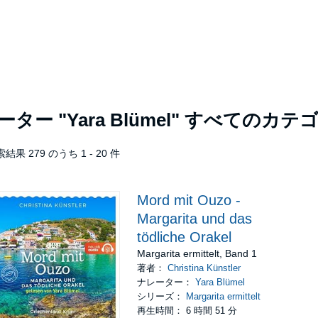
レーター
"Yara Blümel"
すべてのカテゴ
結果 279 のうち 1 - 20 件
Mord mit Ouzo -
Margarita und das
tödliche Orakel
Margarita ermittelt, Band 1
著者：
Christina Künstler
ナレーター：
Yara Blümel
シリーズ：
Margarita ermittelt
再生時間： 6 時間 51 分