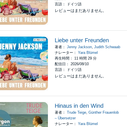
言語： ドイツ語
レビューはまだありません。
Liebe unter Freunden
著者：
Jenny Jackson
,
Judith Schwaab
ナレーター：
Yara Blümel
再生時間： 11 時間 29 分
配信日： 2026/08/10
言語： ドイツ語
レビューはまだありません。
Hinaus in den Wind
著者：
Trude Teige
,
Günther Frauenlob
– Übersetzer
ナレーター：
Yara Blümel