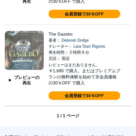
再生
の30％OFF で購入
会員登録で30％OFF
The Gazebo
著者：
Deborah Dodge
ナレーター：
Lara Starr Rigores
再生時間： 3 時間 8 分
言語： 英語
レビューはまだありません。
￥1,680
で購入、またはプレミアムプ
ランの無料体験を始めて非会員価格
プレビューの
再生
の30％OFF で購入
会員登録で30％OFF
1 / 1 ページ