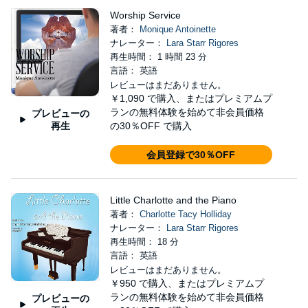
Worship Service
著者：
Monique Antoinette
ナレーター：
Lara Starr Rigores
再生時間： 1 時間 23 分
言語： 英語
レビューはまだありません。
￥1,090
で購入、またはプレミアムプ
ランの無料体験を始めて非会員価格
プレビューの
再生
の30％OFF で購入
会員登録で30％OFF
Little Charlotte and the Piano
著者：
Charlotte Tacy Holliday
ナレーター：
Lara Starr Rigores
再生時間： 18 分
言語： 英語
レビューはまだありません。
￥950
で購入、またはプレミアムプ
ランの無料体験を始めて非会員価格
プレビューの