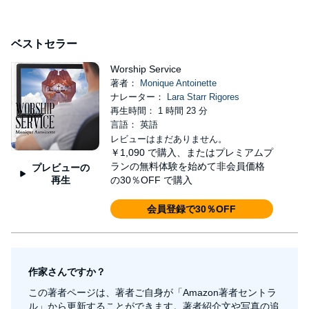
ベストセラー
Worship Service
著者：
Monique Antoinette
ナレーター：
Lara Starr Rigores
再生時間： 1 時間 23 分
言語： 英語
レビューはまだありません。
￥1,090
で購入、またはプレミアムプ
ランの無料体験を始めて非会員価格
プレビューの
再生
の30％OFF で購入
会員登録で30％OFF
作家さんですか？
この著者ページは、著者ご自身が「Amazon著者セントラ
ル」から更新することができます。著者紹介文や写真の追