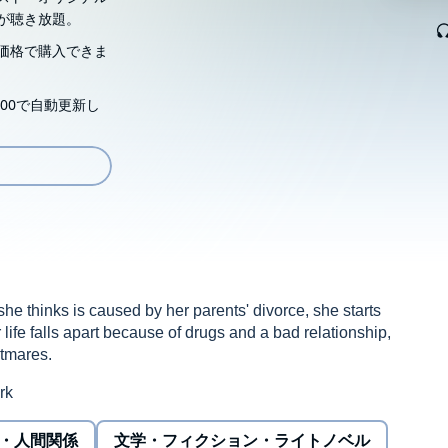
が聴き放題。
価格で購入できま
00で自動更新し
e thinks is caused by her parents' divorce, she starts
ife falls apart because of drugs and a bad relationship,
htmares.
rk
・人間関係
文学・フィクション・ライトノベル