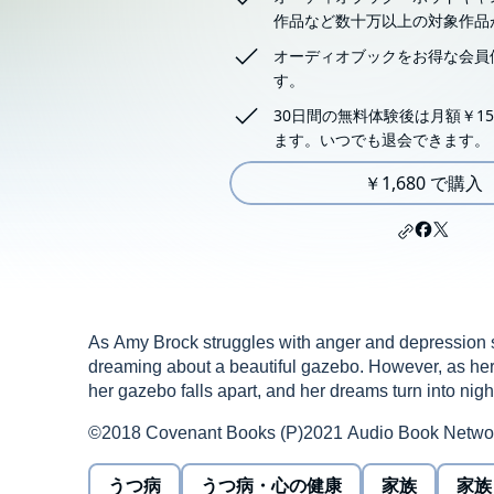
作品など数十万以上の対象作品
オーディオブックをお得な会員
す。
30日間の無料体験後は月額￥15
ます。いつでも退会できます。
￥1,680 で購入
As Amy Brock struggles with anger and depression sh
dreaming about a beautiful gazebo. However, as her l
her gazebo falls apart, and her dreams turn into nig
©2018 Covenant Books (P)2021 Audio Book Netwo
うつ病
うつ病・心の健康
家族
家族