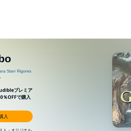
bo
ibleプレミア
0％OFFで購入
し購入
スト・オリジナル