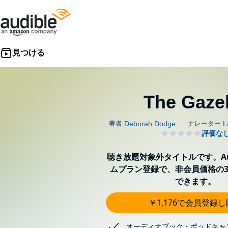
The Gaze
聴き放題対象外タイトルです。Aud
ムプラン登録で、非会員価格の3
できます。
￥1,176で会員登録
オーディオブック・ポッドキャ