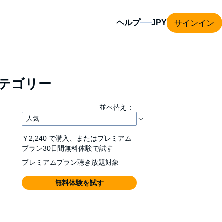
サインイン
ヘルプ
テゴリー
並べ替え：
￥2,240
で購入、またはプレミアム
プラン30日間無料体験で試す
プレミアムプラン聴き放題対象
無料体験を試す