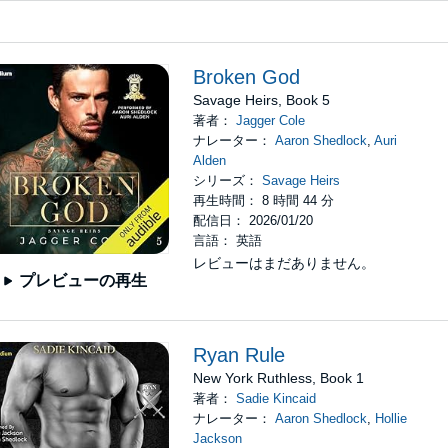
Broken God
Savage Heirs, Book 5
著者：
Jagger Cole
ナレーター：
Aaron Shedlock
,
Auri
Alden
シリーズ：
Savage Heirs
再生時間： 8 時間 44 分
配信日： 2026/01/20
言語： 英語
レビューはまだありません。
プレビューの再生
Ryan Rule
New York Ruthless, Book 1
著者：
Sadie Kincaid
ナレーター：
Aaron Shedlock
,
Hollie
Jackson