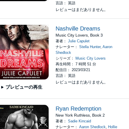
言語： 英語
レビューはまだありません。
Nashville Dreams
Music City Lovers, Book 3
著者：
Julie Capulet
ナレーター：
Stella Hunter
,
Aaron
Shedlock
シリーズ：
Music City Lovers
再生時間： 7 時間 51 分
配信日： 2023/03/21
言語： 英語
レビューはまだありません。
プレビューの再生
Ryan Redemption
New York Ruthless, Book 2
著者：
Sadie Kincaid
ナレーター：
Aaron Shedlock
,
Hollie