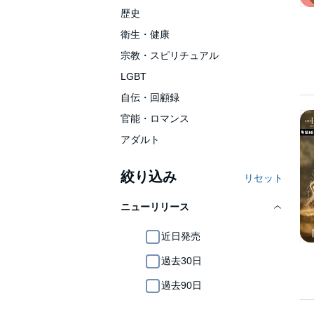
歴史
衛生・健康
宗教・スピリチュアル
LGBT
自伝・回顧録
官能・ロマンス
アダルト
絞り込み
リセット
ニューリリース
近日発売
過去30日
過去90日