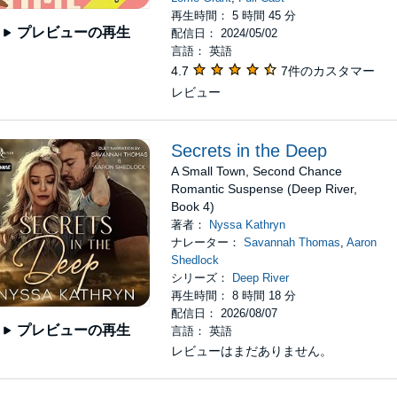
再生時間： 5 時間 45 分
プレビューの再生
配信日： 2024/05/02
言語： 英語
4.7
7件のカスタマー
レビュー
Secrets in the Deep
A Small Town, Second Chance
Romantic Suspense (Deep River,
Book 4)
著者：
Nyssa Kathryn
ナレーター：
Savannah Thomas
,
Aaron
Shedlock
シリーズ：
Deep River
再生時間： 8 時間 18 分
配信日： 2026/08/07
プレビューの再生
言語： 英語
レビューはまだありません。