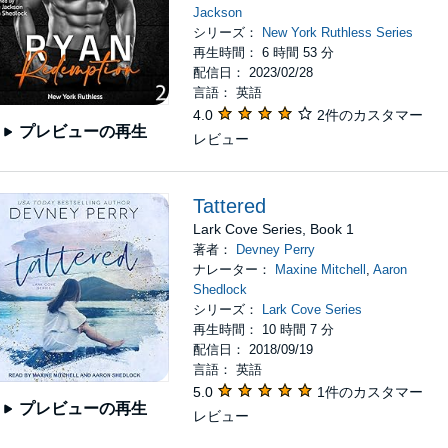
Jackson
シリーズ：
New York Ruthless Series
再生時間： 6 時間 53 分
配信日： 2023/02/28
言語： 英語
4.0
2件のカスタマー
プレビューの再生
レビュー
Tattered
Lark Cove Series, Book 1
著者：
Devney Perry
ナレーター：
Maxine Mitchell
,
Aaron
Shedlock
シリーズ：
Lark Cove Series
再生時間： 10 時間 7 分
配信日： 2018/09/19
言語： 英語
5.0
1件のカスタマー
プレビューの再生
レビュー