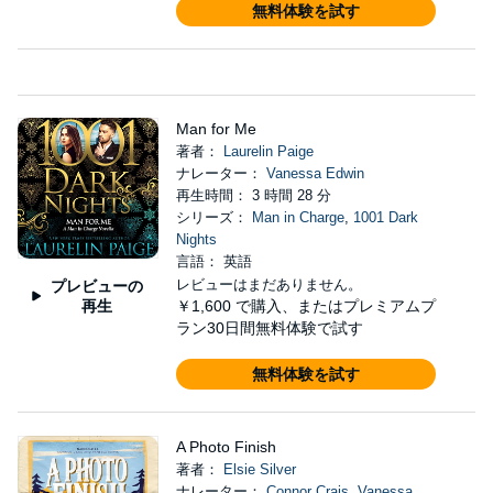
無料体験を試す
Man for Me
著者：
Laurelin Paige
ナレーター：
Vanessa Edwin
再生時間： 3 時間 28 分
シリーズ：
Man in Charge
,
1001 Dark
Nights
言語： 英語
レビューはまだありません。
プレビューの
再生
￥1,600
で購入、またはプレミアムプ
ラン30日間無料体験で試す
無料体験を試す
A Photo Finish
著者：
Elsie Silver
ナレーター：
Connor Crais
,
Vanessa