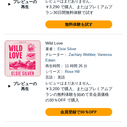
レビューはまだありません。
プレビューの
再生
￥3,290
で購入、またはプレミアムプ
ラン30日間無料体験で試す
無料体験を試す
Wild Love
著者：
Elsie Silver
ナレーター：
Zachary Webber
,
Vanessa
Edwin
再生時間： 11 時間 26 分
シリーズ：
Rose Hill
言語： 英語
レビューはまだありません。
プレビューの
再生
￥3,200
で購入、またはプレミアムプ
ランの無料体験を始めて非会員価格
の30％OFF で購入
会員登録で30％OFF