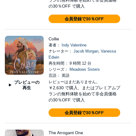
ランの無料体験を始めて非会員価格
の30％OFF で購入
会員登録で30％OFF
Collie
著者：
Indy Valentine
ナレーター：
Jacob Morgan
,
Vanessa
Edwin
再生時間： 9 時間 12 分
シリーズ：
Meadows Sisters
言語： 英語
レビューはまだありません。
プレビューの
再生
￥2,630
で購入、またはプレミアムプ
ランの無料体験を始めて非会員価格
の30％OFF で購入
会員登録で30％OFF
The Arrogant One