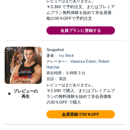
レビューはまだありません。
￥3,360
で予約注文、またはプレミア
ムプラン無料体験を始めて非会員価
格の30％OFFで予約注文
会員プランに登録する
Snapshot
著者：
Ivy Beck
ナレーター：
Vanessa Edwin
,
Robert
Hatchet
再生時間： 6 時間 3 分
言語： 英語
レビューはまだありません。
￥2,590
で購入、またはプレミアムプ
プレビューの
再生
ランの無料体験を始めて非会員価格
の30％OFF で購入
会員登録で30％OFF