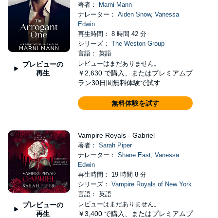
著者：
Marni Mann
ナレーター：
Aiden Snow
,
Vanessa
Edwin
再生時間： 8 時間 42 分
シリーズ：
The Weston Group
言語： 英語
レビューはまだありません。
プレビューの
再生
￥2,630
で購入、またはプレミアムプ
ラン30日間無料体験で試す
無料体験を試す
Vampire Royals - Gabriel
著者：
Sarah Piper
ナレーター：
Shane East
,
Vanessa
Edwin
再生時間： 19 時間 8 分
シリーズ：
Vampire Royals of New York
言語： 英語
レビューはまだありません。
プレビューの
再生
￥3,400
で購入、またはプレミアムプ