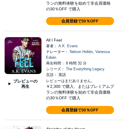
ランの無料体験を始めて非会員価格
の30％OFF で購入
会員登録で30％OFF
All I Feel
著者：
A.K. Evans
ナレーター：
Nelson Hobbs
,
Vanessa
Edwin
再生時間： 8 時間 32 分
シリーズ：
The Everything Legacy
言語： 英語
レビューはまだありません。
プレビューの
再生
￥2,300
で購入、またはプレミアムプ
ランの無料体験を始めて非会員価格
の30％OFF で購入
会員登録で30％OFF