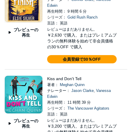
Edwin
再生時間： 9 時間 6 分
シリーズ：
Gold Rush Ranch
言語： 英語
レビューはまだありません。
プレビューの
再生
￥2,630
で購入、またはプレミアムプ
ランの無料体験を始めて非会員価格
の30％OFF で購入
会員登録で30％OFF
Kiss and Don't Tell
著者：
Meghan Quinn
ナレーター：
Jason Clarke
,
Vanessa
Edwin
再生時間： 11 時間 39 分
シリーズ：
The Vancouver Agitators
言語： 英語
レビューはまだありません。
プレビューの
再生
￥3,200
で購入、またはプレミアムプ