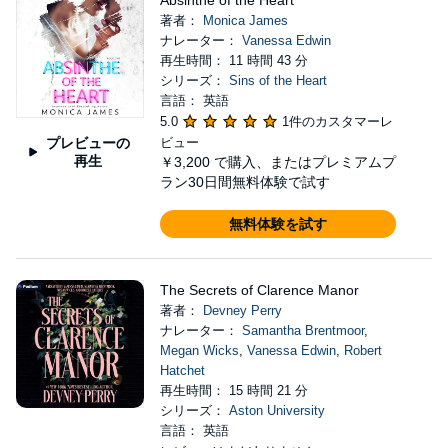
Absinthe of the Heart
著者：
Monica James
ナレーター：
Vanessa Edwin
再生時間： 11 時間 43 分
シリーズ：
Sins of the Heart
言語： 英語
5.0
1件のカスタマーレ
プレビューの
ビュー
再生
￥3,200
で購入、またはプレミアムプ
ラン30日間無料体験で試す
無料体験を試す
The Secrets of Clarence Manor
著者：
Devney Perry
ナレーター：
Samantha Brentmoor
,
Megan Wicks
,
Vanessa Edwin
,
Robert
Hatchet
再生時間： 15 時間 21 分
シリーズ：
Aston University
言語： 英語