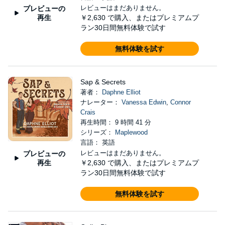
レビューはまだありません。
プレビューの
再生
￥2,630
で購入、またはプレミアムプ
ラン30日間無料体験で試す
無料体験を試す
Sap & Secrets
著者：
Daphne Elliot
ナレーター：
Vanessa Edwin
,
Connor
Crais
再生時間： 9 時間 41 分
シリーズ：
Maplewood
言語： 英語
レビューはまだありません。
プレビューの
再生
￥2,630
で購入、またはプレミアムプ
ラン30日間無料体験で試す
無料体験を試す