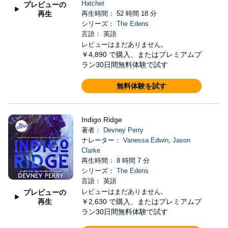
Hatchet
プレビューの
再生
再生時間： 52 時間 18 分
シリーズ：
The Edens
言語： 英語
レビューはまだありません。
￥4,890
で購入、またはプレミアムプ
ラン30日間無料体験で試す
無料体験を試す
Indigo Ridge
著者：
Devney Perry
ナレーター：
Vanessa Edwin
,
Jason
Clarke
再生時間： 8 時間 7 分
シリーズ：
The Edens
言語： 英語
レビューはまだありません。
プレビューの
再生
￥2,630
で購入、またはプレミアムプ
ラン30日間無料体験で試す