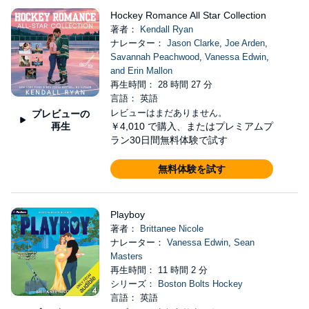
Hockey Romance All Star Collection
著者：
Kendall Ryan
ナレーター：
Jason Clarke
,
Joe Arden
,
Savannah Peachwood
,
Vanessa Edwin
,
and Erin Mallon
再生時間： 28 時間 27 分
言語： 英語
レビューはまだありません。
プレビューの
再生
￥4,010
で購入、またはプレミアムプ
ラン30日間無料体験で試す
無料体験を試す
Playboy
著者：
Brittanee Nicole
ナレーター：
Vanessa Edwin
,
Sean
Masters
再生時間： 11 時間 2 分
シリーズ：
Boston Bolts Hockey
言語： 英語