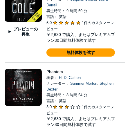
Darrell
再生時間： 9 時間 59 分
言語： 英語
5.0
1件のカスタマーレ
プレビューの
ビュー
再生
￥2,630
で購入、またはプレミアムプ
ラン30日間無料体験で試す
無料体験を試す
Phantom
著者：
H. D. Carlton
ナレーター：
Summer Morton
,
Stephen
Dexter
再生時間： 8 時間 54 分
言語： 英語
3.0
1件のカスタマーレ
ビュー
￥2,630
で購入、またはプレミアムプ
ラン30日間無料体験で試す