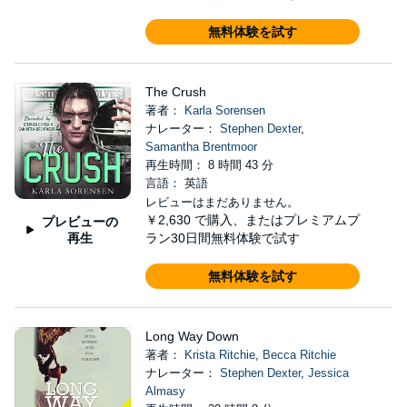
無料体験を試す
The Crush
著者：
Karla Sorensen
ナレーター：
Stephen Dexter
,
Samantha Brentmoor
再生時間： 8 時間 43 分
言語： 英語
レビューはまだありません。
￥2,630
で購入、またはプレミアムプ
プレビューの
再生
ラン30日間無料体験で試す
無料体験を試す
Long Way Down
著者：
Krista Ritchie
,
Becca Ritchie
ナレーター：
Stephen Dexter
,
Jessica
Almasy