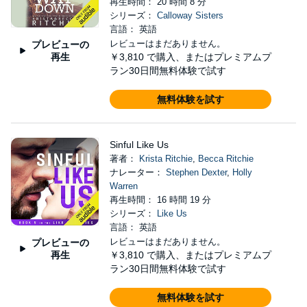
再生時間： 20 時間 8 分
シリーズ：
Calloway Sisters
言語： 英語
レビューはまだありません。
プレビューの
再生
￥3,810
で購入、またはプレミアムプ
ラン30日間無料体験で試す
無料体験を試す
Sinful Like Us
著者：
Krista Ritchie
,
Becca Ritchie
ナレーター：
Stephen Dexter
,
Holly
Warren
再生時間： 16 時間 19 分
シリーズ：
Like Us
言語： 英語
レビューはまだありません。
プレビューの
再生
￥3,810
で購入、またはプレミアムプ
ラン30日間無料体験で試す
無料体験を試す