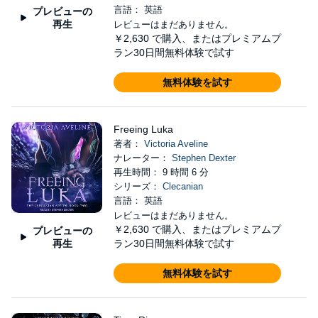
言語： 英語
プレビューの
再生
レビューはまだありません。
￥2,630
で購入、またはプレミアムプ
ラン30日間無料体験で試す
無料体験を試す
Freeing Luka
著者：
Victoria Aveline
ナレーター：
Stephen Dexter
再生時間： 9 時間 6 分
シリーズ：
Clecanian
言語： 英語
レビューはまだありません。
￥2,630
で購入、またはプレミアムプ
プレビューの
再生
ラン30日間無料体験で試す
無料体験を試す