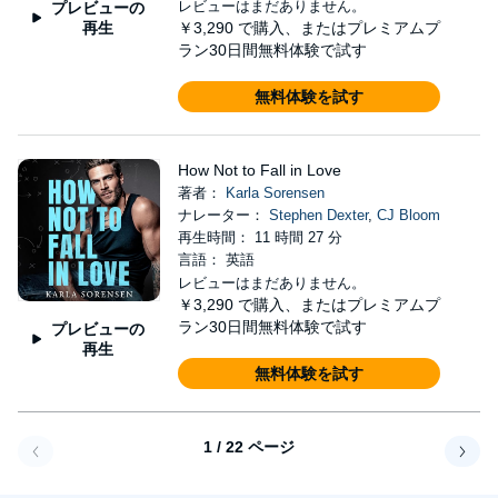
レビューはまだありません。
プレビューの
再生
￥3,290
で購入、またはプレミアムプ
ラン30日間無料体験で試す
無料体験を試す
How Not to Fall in Love
著者：
Karla Sorensen
ナレーター：
Stephen Dexter
,
CJ Bloom
再生時間： 11 時間 27 分
言語： 英語
レビューはまだありません。
￥3,290
で購入、またはプレミアムプ
ラン30日間無料体験で試す
プレビューの
再生
無料体験を試す
1 / 22 ページ
戻る
次へ