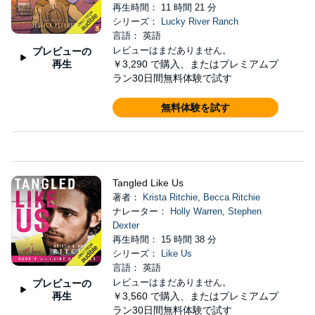
再生時間： 11 時間 21 分
シリーズ：
Lucky River Ranch
言語： 英語
レビューはまだありません。
プレビューの
再生
￥3,290
で購入、またはプレミアムプ
ラン30日間無料体験で試す
無料体験を試す
Tangled Like Us
著者：
Krista Ritchie
,
Becca Ritchie
ナレーター：
Holly Warren
,
Stephen
Dexter
再生時間： 15 時間 38 分
シリーズ：
Like Us
言語： 英語
レビューはまだありません。
プレビューの
再生
￥3,560
で購入、またはプレミアムプ
ラン30日間無料体験で試す