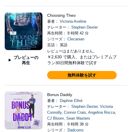
Choosing Theo
著者：
Victoria Aveline
ナレーター：
Stephen Dexter
再生時間： 8 時間 42 分
シリーズ：
Clecanian
言語： 英語
レビューはまだありません。
￥2,630
で購入、またはプレミアムプ
プレビューの
再生
ラン30日間無料体験で試す
無料体験を試す
Bonus Daddy
著者：
Daphne Elliot
ナレーター：
Stephen Dexter
,
Victoria
Connolly
,
Connor Crais
,
Angelina Rocca
,
CJ Bloom
,
Sean Masters
再生時間： 9 時間 38 分
シリーズ：
Dadcoms