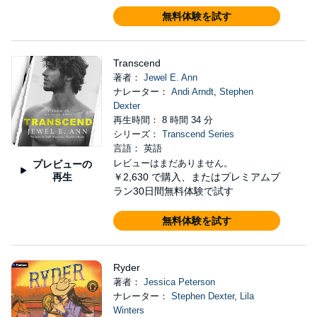
無料体験を試す
Transcend
著者：
Jewel E. Ann
ナレーター：
Andi Arndt
,
Stephen
Dexter
再生時間： 8 時間 34 分
シリーズ：
Transcend Series
言語： 英語
レビューはまだありません。
プレビューの
再生
￥2,630
で購入、またはプレミアムプ
ラン30日間無料体験で試す
無料体験を試す
Ryder
著者：
Jessica Peterson
ナレーター：
Stephen Dexter
,
Lila
Winters