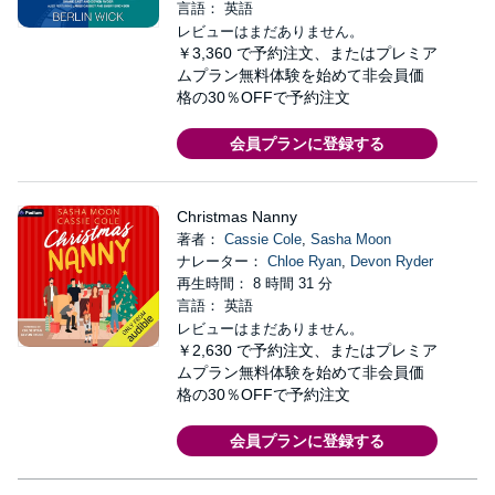
言語： 英語
レビューはまだありません。
￥3,360
で予約注文、またはプレミア
ムプラン無料体験を始めて非会員価
格の30％OFFで予約注文
会員プランに登録する
Christmas Nanny
著者：
Cassie Cole
,
Sasha Moon
ナレーター：
Chloe Ryan
,
Devon Ryder
再生時間： 8 時間 31 分
言語： 英語
レビューはまだありません。
￥2,630
で予約注文、またはプレミア
ムプラン無料体験を始めて非会員価
格の30％OFFで予約注文
会員プランに登録する