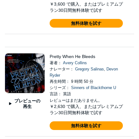
￥3,600
で購入、またはプレミアムプ
ラン30日間無料体験で試す
無料体験を試す
Pretty When He Bleeds
著者：
Avery Collins
ナレーター：
Gregory Salinas
,
Devon
Ryder
再生時間： 9 時間 50 分
シリーズ：
Sinners of Blackthorne U
言語： 英語
レビューはまだありません。
プレビューの
再生
￥2,630
で購入、またはプレミアムプ
ラン30日間無料体験で試す
無料体験を試す