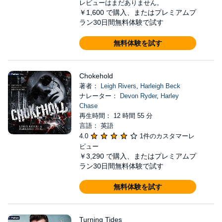
レビューはまだありません。
￥1,600
で購入、またはプレミアムプ
ラン30日間無料体験で試す
無料体験を試す
Chokehold
著者：
Leigh Rivers
,
Harleigh Beck
ナレーター：
Devon Ryder
,
Harley
Chase
再生時間： 12 時間 55 分
言語： 英語
4.0
1件のカスタマーレ
ビュー
￥3,290
で購入、またはプレミアムプ
ラン30日間無料体験で試す
無料体験を試す
Turning Tides