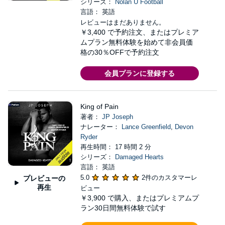
シリーズ：
Nolan U Football
言語： 英語
レビューはまだありません。
￥3,400
で予約注文、またはプレミア
ムプラン無料体験を始めて非会員価
格の30％OFFで予約注文
会員プランに登録する
King of Pain
著者：
JP Joseph
ナレーター：
Lance Greenfield
,
Devon
Ryder
再生時間： 17 時間 2 分
シリーズ：
Damaged Hearts
言語： 英語
5.0
2件のカスタマーレ
プレビューの
再生
ビュー
￥3,900
で購入、またはプレミアムプ
ラン30日間無料体験で試す