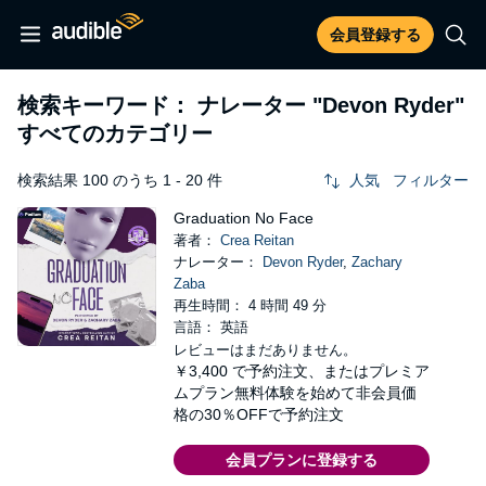
会員登録する
検索キーワード： ナレーター
"Devon Ryder"
すべてのカテゴリー
検索結果 100 のうち 1 - 20 件
人気
フィルター
Graduation No Face
著者：
Crea Reitan
ナレーター：
Devon Ryder
,
Zachary
Zaba
再生時間： 4 時間 49 分
言語： 英語
レビューはまだありません。
￥3,400
で予約注文、またはプレミア
ムプラン無料体験を始めて非会員価
格の30％OFFで予約注文
会員プランに登録する