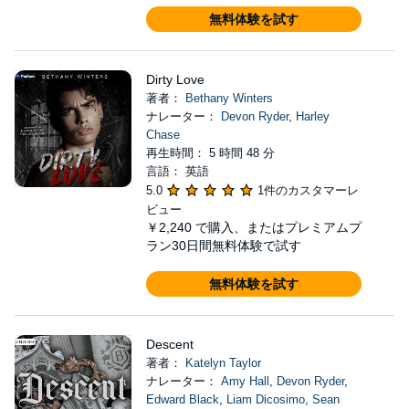
無料体験を試す
Dirty Love
著者：
Bethany Winters
ナレーター：
Devon Ryder
,
Harley
Chase
再生時間： 5 時間 48 分
言語： 英語
5.0
1件のカスタマーレ
ビュー
￥2,240
で購入、またはプレミアムプ
ラン30日間無料体験で試す
無料体験を試す
Descent
著者：
Katelyn Taylor
ナレーター：
Amy Hall
,
Devon Ryder
,
Edward Black
,
Liam Dicosimo
,
Sean