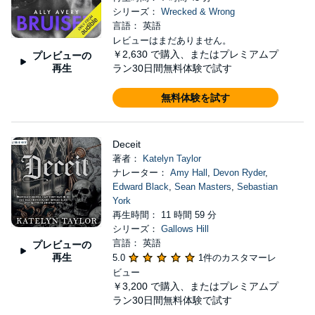
シリーズ：
Wrecked & Wrong
言語： 英語
レビューはまだありません。
￥2,630
で購入、またはプレミアムプ
プレビューの
再生
ラン30日間無料体験で試す
無料体験を試す
Deceit
著者：
Katelyn Taylor
ナレーター：
Amy Hall
,
Devon Ryder
,
Edward Black
,
Sean Masters
,
Sebastian
York
再生時間： 11 時間 59 分
シリーズ：
Gallows Hill
言語： 英語
プレビューの
再生
5.0
1件のカスタマーレ
ビュー
￥3,200
で購入、またはプレミアムプ
ラン30日間無料体験で試す