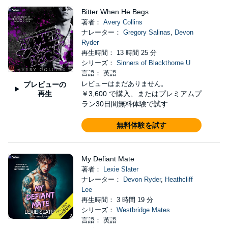
Bitter When He Begs
著者：
Avery Collins
ナレーター：
Gregory Salinas
,
Devon
Ryder
再生時間： 13 時間 25 分
シリーズ：
Sinners of Blackthorne U
言語： 英語
レビューはまだありません。
プレビューの
再生
￥3,600
で購入、またはプレミアムプ
ラン30日間無料体験で試す
無料体験を試す
My Defiant Mate
著者：
Lexie Slater
ナレーター：
Devon Ryder
,
Heathcliff
Lee
再生時間： 3 時間 19 分
シリーズ：
Westbridge Mates
言語： 英語