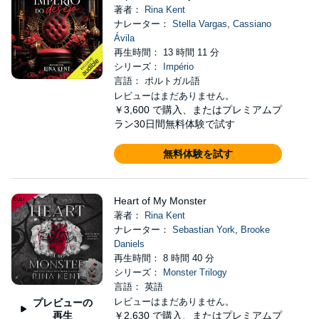
著者：
Rina Kent
ナレーター：
Stella Vargas
,
Cassiano
Ávila
再生時間： 13 時間 11 分
シリーズ：
Império
言語： ポルトガル語
レビューはまだありません。
￥3,600
で購入、またはプレミアムプ
ラン30日間無料体験で試す
無料体験を試す
Heart of My Monster
著者：
Rina Kent
ナレーター：
Sebastian York
,
Brooke
Daniels
再生時間： 8 時間 40 分
シリーズ：
Monster Trilogy
言語： 英語
レビューはまだありません。
プレビューの
再生
￥2,630
で購入、またはプレミアムプ