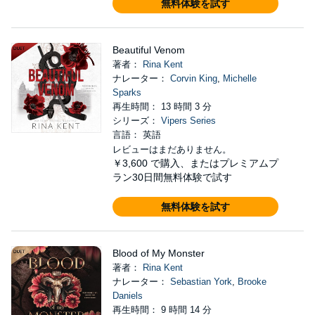
無料体験を試す
Beautiful Venom
著者：
Rina Kent
ナレーター：
Corvin King
,
Michelle
Sparks
再生時間： 13 時間 3 分
シリーズ：
Vipers Series
言語： 英語
レビューはまだありません。
￥3,600
で購入、またはプレミアムプ
ラン30日間無料体験で試す
無料体験を試す
Blood of My Monster
著者：
Rina Kent
ナレーター：
Sebastian York
,
Brooke
Daniels
再生時間： 9 時間 14 分