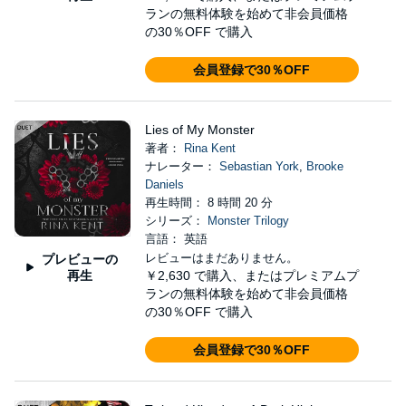
ランの無料体験を始めて非会員価格
の30％OFF で購入
会員登録で30％OFF
Lies of My Monster
著者：
Rina Kent
ナレーター：
Sebastian York
,
Brooke
Daniels
再生時間： 8 時間 20 分
シリーズ：
Monster Trilogy
言語： 英語
レビューはまだありません。
プレビューの
再生
￥2,630
で購入、またはプレミアムプ
ランの無料体験を始めて非会員価格
の30％OFF で購入
会員登録で30％OFF