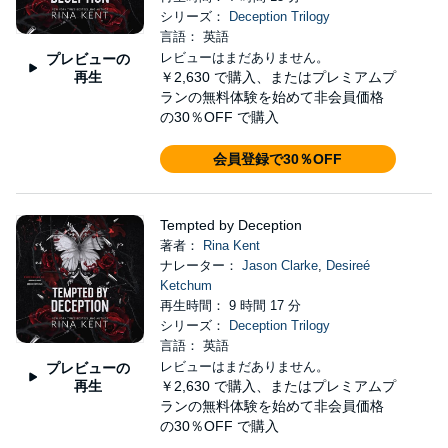
シリーズ：
Deception Trilogy
言語： 英語
レビューはまだありません。
プレビューの
再生
￥2,630
で購入、またはプレミアムプ
ランの無料体験を始めて非会員価格
の30％OFF で購入
会員登録で30％OFF
Tempted by Deception
著者：
Rina Kent
ナレーター：
Jason Clarke
,
Desireé
Ketchum
再生時間： 9 時間 17 分
シリーズ：
Deception Trilogy
言語： 英語
レビューはまだありません。
プレビューの
再生
￥2,630
で購入、またはプレミアムプ
ランの無料体験を始めて非会員価格
の30％OFF で購入