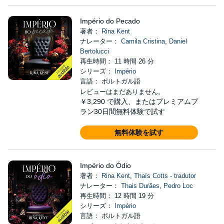
Império do Pecado
著者：
Rina Kent
ナレーター：
Camila Cristina
,
Daniel
Bertolucci
再生時間： 11 時間 26 分
シリーズ：
Império
言語： ポルトガル語
レビューはまだありません。
￥3,290
で購入、またはプレミアムプ
ラン30日間無料体験で試す
無料体験を試す
Império do Ódio
著者：
Rina Kent
,
Thaís Cotts - tradutor
ナレーター：
Thais Durães
,
Pedro Loc
再生時間： 12 時間 19 分
シリーズ：
Império
言語： ポルトガル語