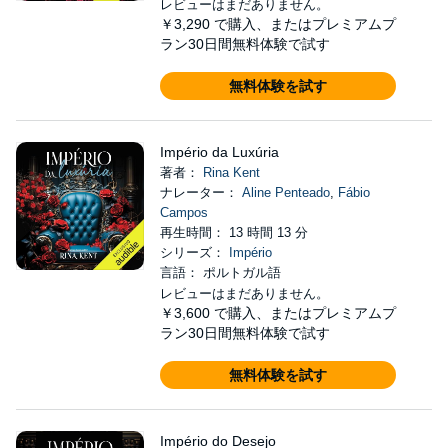
レビューはまだありません。
￥3,290
で購入、またはプレミアムプ
ラン30日間無料体験で試す
無料体験を試す
Império da Luxúria
著者：
Rina Kent
ナレーター：
Aline Penteado
,
Fábio
Campos
再生時間： 13 時間 13 分
シリーズ：
Império
言語： ポルトガル語
レビューはまだありません。
￥3,600
で購入、またはプレミアムプ
ラン30日間無料体験で試す
無料体験を試す
Império do Desejo