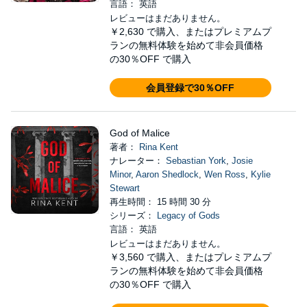
言語： 英語
レビューはまだありません。
￥2,630
で購入、またはプレミアムプ
ランの無料体験を始めて非会員価格
の30％OFF で購入
会員登録で30％OFF
God of Malice
著者：
Rina Kent
ナレーター：
Sebastian York
,
Josie
Minor
,
Aaron Shedlock
,
Wen Ross
,
Kylie
Stewart
再生時間： 15 時間 30 分
シリーズ：
Legacy of Gods
言語： 英語
レビューはまだありません。
￥3,560
で購入、またはプレミアムプ
ランの無料体験を始めて非会員価格
の30％OFF で購入