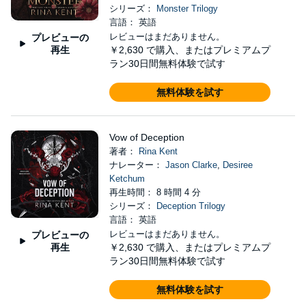
シリーズ：
Monster Trilogy
言語： 英語
レビューはまだありません。
プレビューの
再生
￥2,630
で購入、またはプレミアムプ
ラン30日間無料体験で試す
無料体験を試す
Vow of Deception
著者：
Rina Kent
ナレーター：
Jason Clarke
,
Desiree
Ketchum
再生時間： 8 時間 4 分
シリーズ：
Deception Trilogy
言語： 英語
レビューはまだありません。
プレビューの
再生
￥2,630
で購入、またはプレミアムプ
ラン30日間無料体験で試す
無料体験を試す