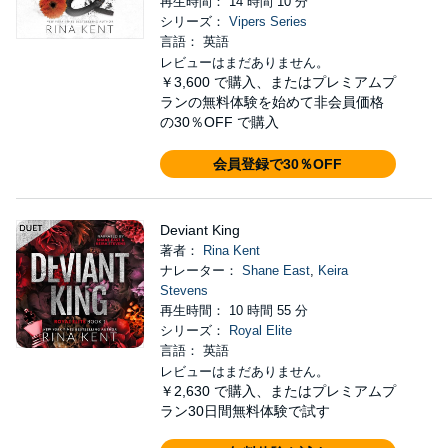
再生時間： 14 時間 10 分
シリーズ：
Vipers Series
言語： 英語
レビューはまだありません。
￥3,600
で購入、またはプレミアムプ
ランの無料体験を始めて非会員価格
の30％OFF で購入
会員登録で30％OFF
Deviant King
著者：
Rina Kent
ナレーター：
Shane East
,
Keira
Stevens
再生時間： 10 時間 55 分
シリーズ：
Royal Elite
言語： 英語
レビューはまだありません。
￥2,630
で購入、またはプレミアムプ
ラン30日間無料体験で試す