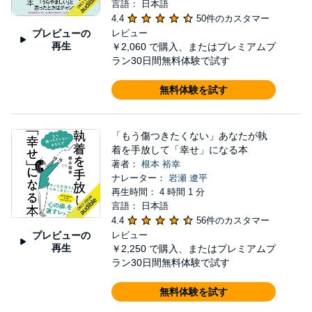
言語： 日本語
4.4
50件のカスタマー
プレビューの
レビュー
再生
￥2,060
で購入、またはプレミアムプ
ラン30日間無料体験で試す
無料体験を試す
「もう傷つきたくない」あなたが執
着を手放して「幸せ」になる本
著者：
根本 裕幸
ナレーター：
岩瀬 遼平
再生時間： 4 時間 1 分
言語： 日本語
4.4
56件のカスタマー
プレビューの
レビュー
再生
￥2,250
で購入、またはプレミアムプ
ラン30日間無料体験で試す
無料体験を試す