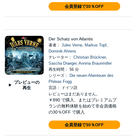
会員登録で30％OFF
Der Schatz von Atlantis
著者：
Jules Verne
,
Markus Topf
,
Dominik Ahrens
ナレーター：
Christian Brückner
,
Sascha Draeger
,
Annina Braunmiller
再生時間： 56 分
シリーズ：
Die neuen Abenteuer des
Phileas Fogg
プレビューの
再生
言語： ドイツ語
レビューはまだありません。
￥890
で購入、またはプレミアムプ
ランの無料体験を始めて非会員価格
の30％OFF で購入
会員登録で30％OFF