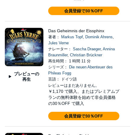
会員登録で30％OFF
Das Geheimnis der Eissphinx
著者：
Markus Topf
,
Dominik Ahrens
,
Jules Verne
ナレーター：
Sascha Draeger
,
Annina
Braunmiller
,
Christian Brückner
再生時間： 1 時間 11 分
シリーズ：
Die neuen Abenteuer des
Phileas Fogg
プレビューの
再生
言語： ドイツ語
レビューはまだありません。
￥1,170
で購入、またはプレミアムプ
ランの無料体験を始めて非会員価格
の30％OFF で購入
会員登録で30％OFF