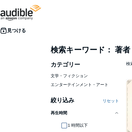
検索キーワード： 著
カテゴリー
検索
文学・フィクション
エンターテインメント・アート
絞り込み
リセット
再生時間
1 時間以下