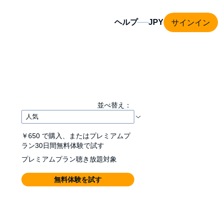
サインイン
ヘルプ
並べ替え：
￥650
で購入、またはプレミアムプ
ラン30日間無料体験で試す
プレミアムプラン聴き放題対象
無料体験を試す