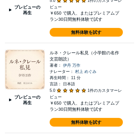
5.0
1件のカスタマーレ
プレビューの
ビュー
再生
￥650
で購入、またはプレミアムプ
ラン30日間無料体験で試す
無料体験を試す
ルネ・クレール私見（小学館の名作
文芸朗読）
著者：
伊丹 万作
ナレーター：
村上 めぐみ
再生時間： 11 分
言語： 日本語
5.0
1件のカスタマーレ
プレビューの
ビュー
再生
￥650
で購入、またはプレミアムプ
ラン30日間無料体験で試す
無料体験を試す