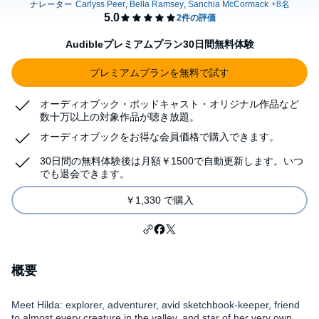
Audibleプレミアムプラン30日間無料体験
プレミアムプランを無料で試す
オーディオブック・ポッドキャスト・オリジナル作品など
数十万以上の対象作品が聴き放題。
オーディオブックをお得な会員価格で購入できます。
30日間の無料体験後は月額￥1500で自動更新します。いつ
でも退会できます。
￥1,330 で購入
概要
Meet Hilda: explorer, adventurer, avid sketchbook-keeper, friend
to almost every creature in the valley, and star of her very own