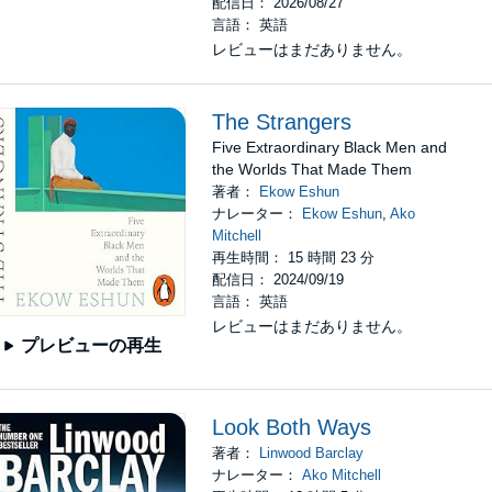
配信日： 2026/08/27
言語： 英語
レビューはまだありません。
The Strangers
Five Extraordinary Black Men and
the Worlds That Made Them
著者：
Ekow Eshun
ナレーター：
Ekow Eshun
,
Ako
Mitchell
再生時間： 15 時間 23 分
配信日： 2024/09/19
言語： 英語
レビューはまだありません。
プレビューの再生
Look Both Ways
著者：
Linwood Barclay
ナレーター：
Ako Mitchell