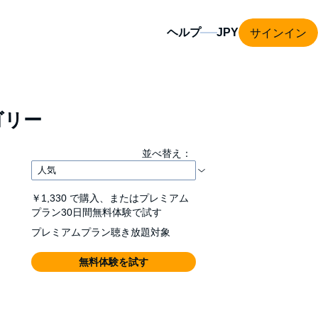
サインイン
ヘルプ
ゴリー
並べ替え：
￥1,330
で購入、またはプレミアム
プラン30日間無料体験で試す
プレミアムプラン聴き放題対象
無料体験を試す