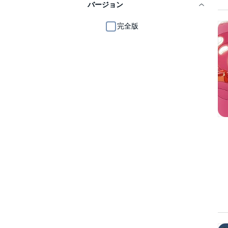
バージョン
完全版