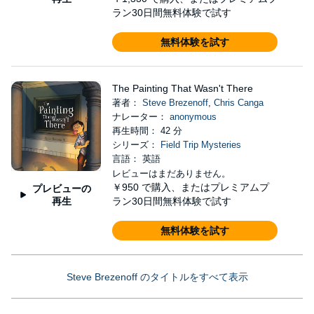
ラン30日間無料体験で試す
無料体験を試す
The Painting That Wasn't There
著者：
Steve Brezenoff
,
Chris Canga
ナレーター：
anonymous
再生時間： 42 分
シリーズ：
Field Trip Mysteries
言語： 英語
レビューはまだありません。
￥950
で購入、またはプレミアムプ
プレビューの
再生
ラン30日間無料体験で試す
無料体験を試す
Steve Brezenoff のタイトルをすべて表示