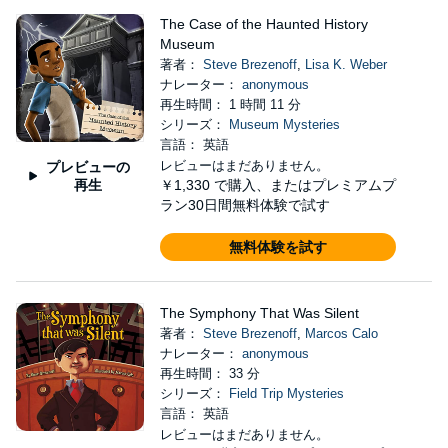
The Case of the Haunted History
Museum
著者：
Steve Brezenoff
,
Lisa K. Weber
ナレーター：
anonymous
再生時間： 1 時間 11 分
シリーズ：
Museum Mysteries
言語： 英語
レビューはまだありません。
プレビューの
再生
￥1,330
で購入、またはプレミアムプ
ラン30日間無料体験で試す
無料体験を試す
The Symphony That Was Silent
著者：
Steve Brezenoff
,
Marcos Calo
ナレーター：
anonymous
再生時間： 33 分
シリーズ：
Field Trip Mysteries
言語： 英語
レビューはまだありません。