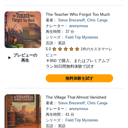
The Teacher Who Forgot Too Much
著者：
Steve Brezenoff
,
Chris Canga
ナレーター：
anonymous
再生時間： 37 分
シリーズ：
Field Trip Mysteries
言語： 英語
5.0
1件のカスタマーレ
プレビューの
ビュー
再生
￥950
で購入、またはプレミアムプ
ラン30日間無料体験で試す
無料体験を試す
The Village That Almost Vanished
著者：
Steve Brezenoff
,
Chris Canga
ナレーター：
anonymous
再生時間： 41 分
シリーズ：
Field Trip Mysteries
言語： 英語