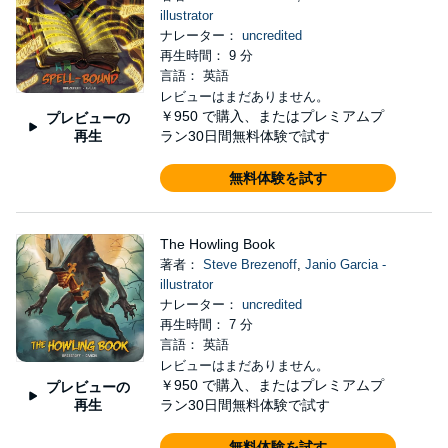
illustrator
ナレーター：
uncredited
再生時間： 9 分
言語： 英語
レビューはまだありません。
￥950
で購入、またはプレミアムプ
プレビューの
再生
ラン30日間無料体験で試す
無料体験を試す
The Howling Book
著者：
Steve Brezenoff
,
Janio Garcia -
illustrator
ナレーター：
uncredited
再生時間： 7 分
言語： 英語
レビューはまだありません。
￥950
で購入、またはプレミアムプ
プレビューの
再生
ラン30日間無料体験で試す
無料体験を試す