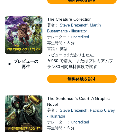
The Creature Collection
著者：
Steve Brezenoff
,
Martín
Bustamante - illustrator
ナレーター：
uncredited
再生時間： 8 分
言語： 英語
レビューはまだありません。
￥950
で購入、またはプレミアムプ
プレビューの
再生
ラン30日間無料体験で試す
無料体験を試す
The Sentencer's Court: A Graphic
Novel
著者：
Steve Brezenoff
,
Patricio Clarey
- illustrator
ナレーター：
uncredited
再生時間： 6 分