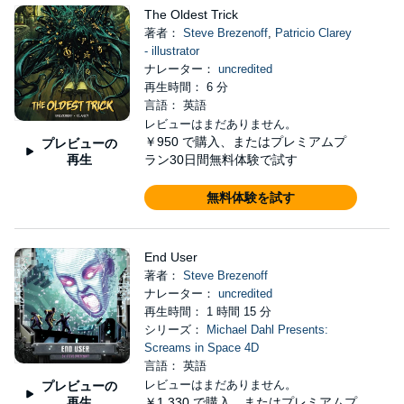
The Oldest Trick
著者：
Steve Brezenoff
,
Patricio Clarey
- illustrator
ナレーター：
uncredited
再生時間： 6 分
言語： 英語
レビューはまだありません。
￥950
で購入、またはプレミアムプ
プレビューの
再生
ラン30日間無料体験で試す
無料体験を試す
End User
著者：
Steve Brezenoff
ナレーター：
uncredited
再生時間： 1 時間 15 分
シリーズ：
Michael Dahl Presents:
Screams in Space 4D
言語： 英語
レビューはまだありません。
プレビューの
再生
￥1,330
で購入、またはプレミアムプ