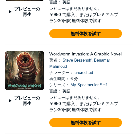
言語： 英語
レビューはまだありません。
プレビューの
再生
￥950
で購入、またはプレミアムプ
ラン30日間無料体験で試す
無料体験を試す
Wordworm Invasion: A Graphic Novel
著者：
Steve Brezenoff
,
Benamar
Mahmoud
ナレーター：
uncredited
再生時間： 6 分
シリーズ：
My Spectacular Self
言語： 英語
レビューはまだありません。
プレビューの
再生
￥950
で購入、またはプレミアムプ
ラン30日間無料体験で試す
無料体験を試す