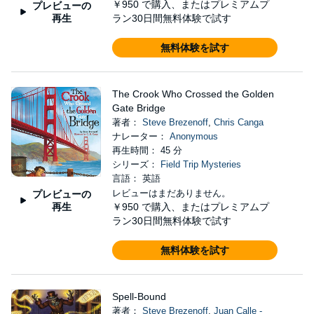
￥950
で購入、またはプレミアムプ
プレビューの
再生
ラン30日間無料体験で試す
無料体験を試す
The Crook Who Crossed the Golden
Gate Bridge
著者：
Steve Brezenoff
,
Chris Canga
ナレーター：
Anonymous
再生時間： 45 分
シリーズ：
Field Trip Mysteries
言語： 英語
レビューはまだありません。
プレビューの
再生
￥950
で購入、またはプレミアムプ
ラン30日間無料体験で試す
無料体験を試す
Spell-Bound
著者：
Steve Brezenoff
,
Juan Calle -