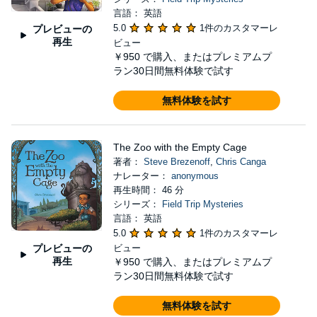
言語： 英語
5.0
1件のカスタマーレ
プレビューの
再生
ビュー
￥950
で購入、またはプレミアムプ
ラン30日間無料体験で試す
無料体験を試す
The Zoo with the Empty Cage
著者：
Steve Brezenoff
,
Chris Canga
ナレーター：
anonymous
再生時間： 46 分
シリーズ：
Field Trip Mysteries
言語： 英語
5.0
1件のカスタマーレ
プレビューの
ビュー
再生
￥950
で購入、またはプレミアムプ
ラン30日間無料体験で試す
無料体験を試す