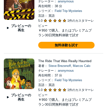
ナレーター：
anonymous
再生時間： 38 分
シリーズ：
Field Trip Mysteries
言語： 英語
5.0
1件のカスタマーレ
プレビューの
ビュー
再生
￥950
で購入、またはプレミアムプ
ラン30日間無料体験で試す
無料体験を試す
The Ride That Was Really Haunted
著者：
Steve Brezenoff
,
Marcos Calo
ナレーター：
anonymous
再生時間： 37 分
シリーズ：
Field Trip Mysteries
言語： 英語
5.0
1件のカスタマーレ
プレビューの
ビュー
再生
￥950
で購入、またはプレミアムプ
ラン30日間無料体験で試す