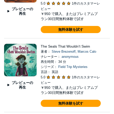
5.0
1件のカスタマーレ
プレビューの
ビュー
再生
￥950
で購入、またはプレミアムプ
ラン30日間無料体験で試す
無料体験を試す
The Seals That Wouldn't Swim
著者：
Steve Brezenoff
,
Marcos Calo
ナレーター：
anonymous
再生時間： 34 分
シリーズ：
Field Trip Mysteries
言語： 英語
5.0
1件のカスタマーレ
プレビューの
ビュー
再生
￥950
で購入、またはプレミアムプ
ラン30日間無料体験で試す
無料体験を試す