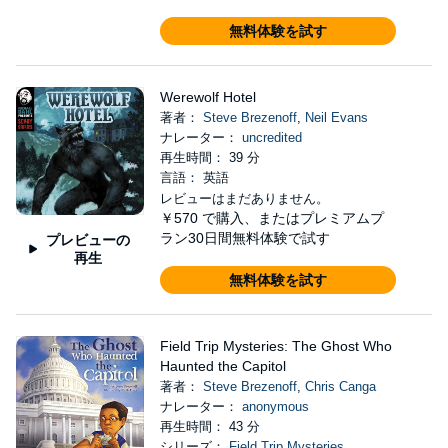
無料体験を試す
Werewolf Hotel
著者：
Steve Brezenoff
,
Neil Evans
ナレーター：
uncredited
再生時間： 39 分
言語： 英語
レビューはまだありません。
￥570
で購入、またはプレミアムプ
ラン30日間無料体験で試す
プレビューの
再生
無料体験を試す
Field Trip Mysteries: The Ghost Who
Haunted the Capitol
著者：
Steve Brezenoff
,
Chris Canga
ナレーター：
anonymous
再生時間： 43 分
シリーズ：
Field Trip Mysteries