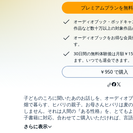
プレミアムプランを無料
オーディオブック・ポッドキャ
作品など数十万以上の対象作品
オーディオブックをお得な会員
す。
30日間の無料体験後は月額￥15
ます。いつでも退会できます。
￥950 で購入
子どものころに聞いたあのお話しを、オーディオブ
畑で暮らす、ヒバリの親子。お母さんヒバリは麦の
しません。それは人間の『ある性格』を、とてもよ
子書籍に対応。合わせてご購入いただければ、言語学習用にも最
※BGMなし版もセットで収録されています。 ※
語版をお求めの方は、別途お買い求めください。(C) Yello