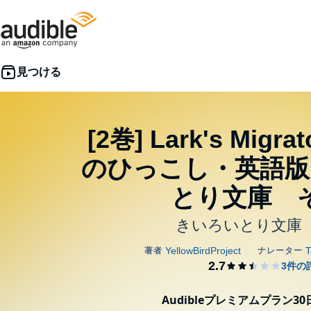
[2巻] Lark's Mig
のひっこし・英語版
とり文庫 
きいろいとり文庫
Audibleプレミアムプラン3