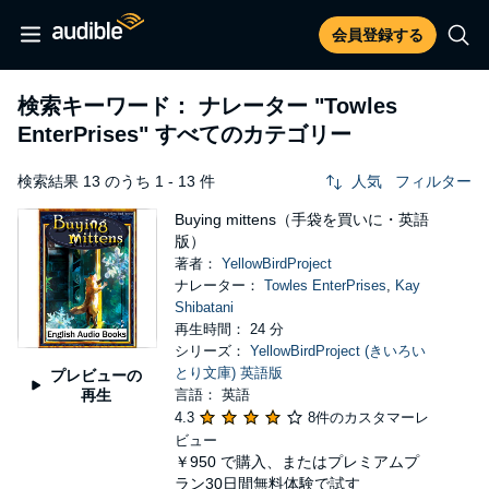
会員登録する
検索キーワード： ナレーター
"Towles
EnterPrises"
すべてのカテゴリー
検索結果 13 のうち 1 - 13 件
人気
フィルター
Buying mittens（手袋を買いに・英語
版）
著者：
YellowBirdProject
ナレーター：
Towles EnterPrises
,
Kay
Shibatani
再生時間： 24 分
シリーズ：
YellowBirdProject (きいろい
とり文庫) 英語版
プレビューの
再生
言語： 英語
4.3
8件のカスタマーレ
ビュー
￥950
で購入、またはプレミアムプ
ラン30日間無料体験で試す