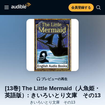
会員登録する
プレビューの再生
[13巻] The Little Mermaid（人魚姫・
英語版）: きいろいとり文庫 その13
きいろいとり文庫 その13