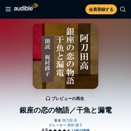
会員登録する
プレビューの再生
銀座の恋の物語／干魚と漏電