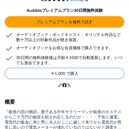
Audibleプレミアムプラン30日間無料体験
プレミアムプランを無料で試す
オーディオブック・ポッドキャスト・オリジナル作品など
数十万以上の対象作品が聴き放題。
オーディオブックをお得な会員価格で購入できます。
30日間の無料体験後は月額￥1500で自動更新します。いつ
でも退会できます。
￥1,000 で購入
概要
『銀座の恋の物語』妻子ある中年サラリーマンが銀座のホステス
から二十万円の融資を頼まれ応じるのだが・・・・干魚と漏電』
電気代の集金に来た男に夫人がここに越して来てから電気代が異
常に高いので電気メーターが壊れているのではないかと調査を依