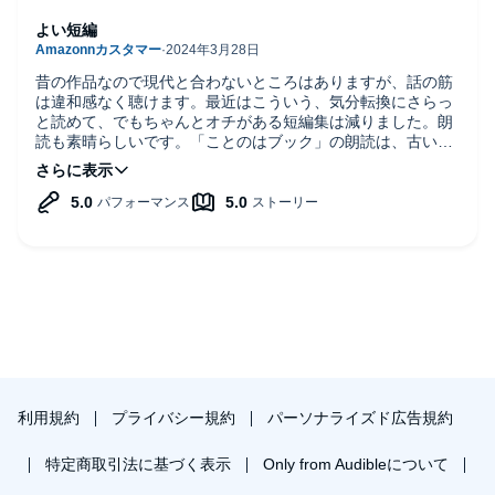
よい短編
昔の作品なので現代と合わないところはありますが、話の筋
は違和感なく聴けます。最近はこういう、気分転換にさらっ
と読めて、でもちゃんとオチがある短編集は減りました。朗
読も素晴らしいです。「ことのはブック」の朗読は、古いで
すが本当に朗読が上手い人が多くて聴きやすいです。
利用規約
プライバシー規約
パーソナライズド広告規約
特定商取引法に基づく表示
Only from Audibleについて