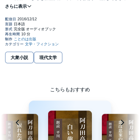
のは出版
大衆小説
現代文学
こちらもおすすめ