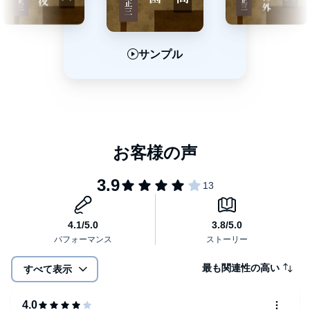
サンプル
サンプル
サンプル
最も関連性の高い
すべて表示